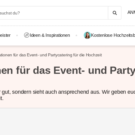
AN
eister
Ideen & Inspirationen
Kostenlose Hochzeitsb
ationen für das Event- und Partycatering für die Hochzeit
nen für das Event- und Party
 gut, sondern sieht auch ansprechend aus. Wir geben euc
t.