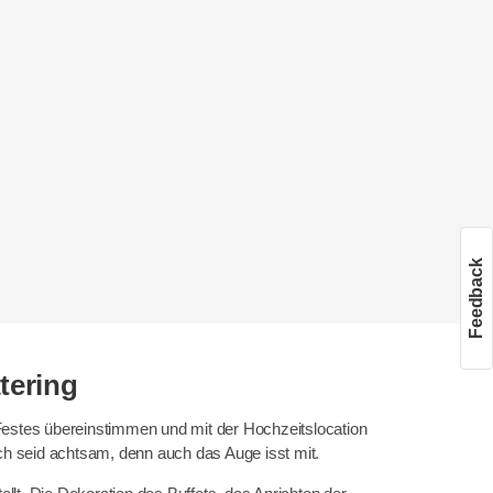
Feedback
tering
Festes übereinstimmen und mit der Hochzeitslocation
h seid achtsam, denn auch das Auge isst mit.