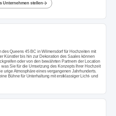
s Unternehmen stellen
am des Queens 45 BC in Wilmersdorf für Hochzeiten mit
er Künstler bis hin zur Dekoration des Saales können
ückgreifen oder von den bewährten Partnern der Location
n, was Sie für die Umsetzung des Konzepts Ihrer Hochzeit
 die urige Atmosphäre eines vergangenen Jahrhunderts.
ine Bühne für Unterhaltung mit erstklassiger Licht- und