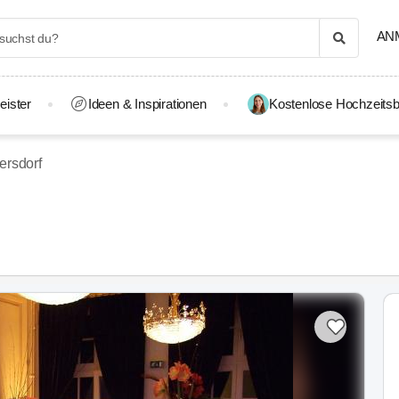
AN
eister
Ideen & Inspirationen
Kostenlose Hochzeitsb
ersdorf