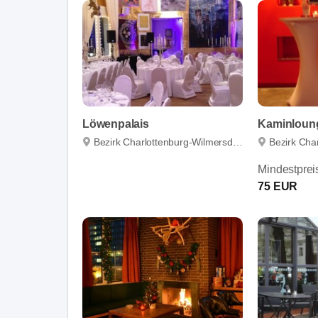
Löwenpalais
Bezirk Charlottenburg-Wilmersdorf
Bezirk Char
Mindestprei
75 EUR