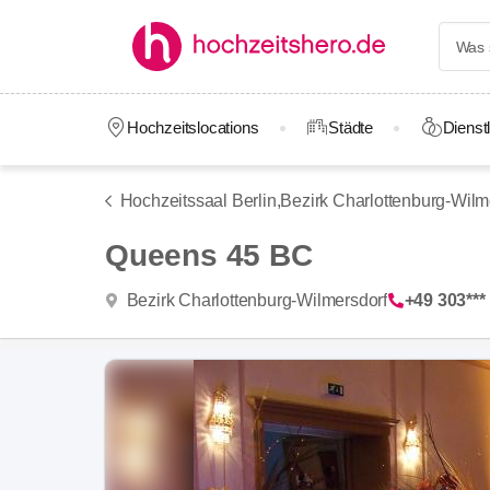
Hochzeitslocations
Städte
Dienstl
Hochzeitssaal Berlin,
Bezirk Charlottenburg-Wilm
Queens 45 BC
Bezirk Charlottenburg-Wilmersdorf
+49 303***