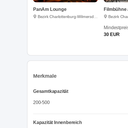
PanAm Lounge
Filmbühne 
Bezirk Charlottenburg-Wilmersdorf
Bezirk Char
Mindestprei
30 EUR
Merkmale
Gesamtkapazität
200-500
Kapazität Innenbereich