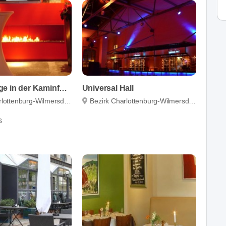
Kaminlounge in der Kaminfabrik
Universal Hall
lottenburg-Wilmersdorf
Bezirk Charlottenburg-Wilmersdorf
s