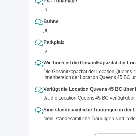
PA - Tonanlage
ja
Bühne
ja
Parkplatz
ja
Wie hoch ist die Gesamtkapazität der Lo
Die Gesamtkapazität der Location Queens 4
Innenbereich der Location Queens 45 BC u
Verfügt die Location Queens 45 BC über 
Ja, die Location Queens 45 BC verfügt über
Sind standesamtliche Trauungen in der 
Nein, standesamtliche Trauungen sind in de