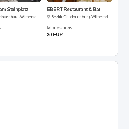
am Steinplatz
EBERT Restaurant & Bar
lottenburg-Wilmersdorf
Bezirk Charlottenburg-Wilmersdorf
s
Mindestpreis
30 EUR