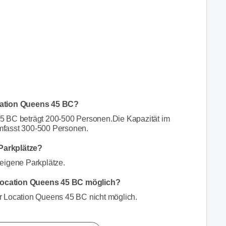
cation Queens 45 BC?
5 BC beträgt 200-500 Personen.Die Kapazität im
mfasst 300-500 Personen.
Parkplätze?
 eigene Parkplätze.
Location Queens 45 BC möglich?
r Location Queens 45 BC nicht möglich.