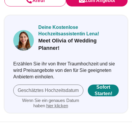
Anruf
Zum Angebot
Deine Kostenlose
Hochzeitsassistentin Lena!
Meet Olivia of Wedding
Planner!
Erzählen Sie ihr von Ihrer Traumhochzeit und sie
wird Preisangebote von den für Sie geeigneten
Anbietern einholen.
Sofort
Geschätztes Hochzeitsdatum
Starten!
Wenn Sie ein genaues Datum
haben
hier klicken