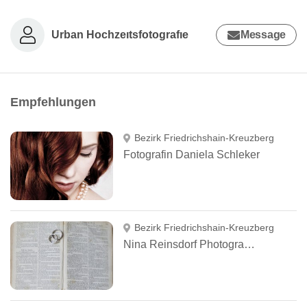
Urban Hochzeıtsfotografıe
Message
Empfehlungen
Bezirk Friedrichshain-Kreuzberg
Fotografin Daniela Schleker
Bezirk Friedrichshain-Kreuzberg
Nina Reinsdorf Photography