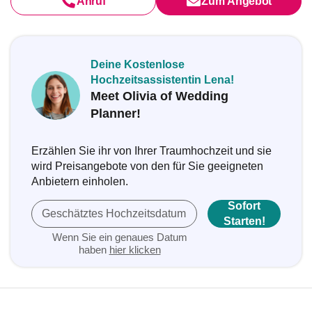
Anruf
Zum Angebot
Deine Kostenlose
Hochzeitsassistentin Lena!
Meet Olivia of Wedding
Planner!
Erzählen Sie ihr von Ihrer Traumhochzeit und sie
wird Preisangebote von den für Sie geeigneten
Anbietern einholen.
Sofort
Geschätztes Hochzeitsdatum
Starten!
Wenn Sie ein genaues Datum
haben
hier klicken