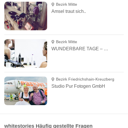
Bezirk Mitte
Amsel traut sich..
Bezirk Mitte
WUNDERBARE TAGE – INES MEIER FOTOGRAFIE
Bezirk Friedrichshain-Kreuzberg
Studio Pur Fotogen GmbH
whitestories Häufig gestellte Fragen