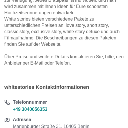
zur Verfügung. Jedes Brautpaar ist individuell, und man
wird zusammen mit Ihnen Ideen für Eure schönsten
Hochzeitserinnerungen entwickeln.
White stories bieten verschiedene Pakete zu
unterschiedlichen Preisen an: love story, short story,
classic story, exclusive story, white story deluxe und auch
Filmaufnahme. Die Beschreibungen zu diesen Paketen
finden Sie auf der Webseite.
Über Preise und weitere Details kontaktieren Sie, bitte, den
Anbieter per E-Mail oder Telefon.
whitestories Kontaktinformationen
Telefonnummer
+49 3040056353
Adresse
Marienburger Straße 31, 10405 Berlin