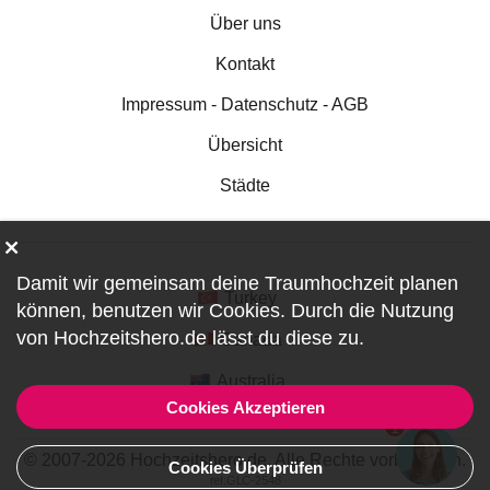
Über uns
Kontakt
Impressum - Datenschutz - AGB
Übersicht
Städte
Damit wir gemeinsam deine Traumhochzeit planen
Turkey
können, benutzen wir
Cookies
. Durch die Nutzung
von Hochzeitshero.de lässt du diese zu.
Canada
Australia
Cookies Akzeptieren
1
© 2007-2026 Hochzeitshero.de. Alle Rechte vorbehalten.
Cookies Überprüfen
ref:GLC-2548