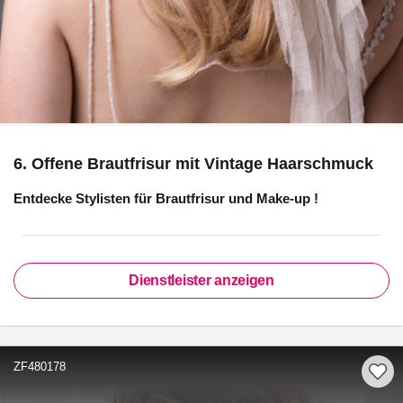
6. Offene Brautfrisur mit Vintage Haarschmuck
Entdecke Stylisten für
Brautfrisur und Make-up
!
Dienstleister anzeigen
ZF480178