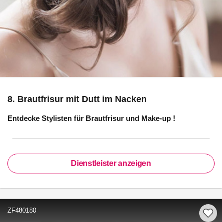
8. Brautfrisur mit Dutt im Nacken
Entdecke Stylisten für
Brautfrisur und Make-up
!
Dienstleister anzeigen
ZF480180