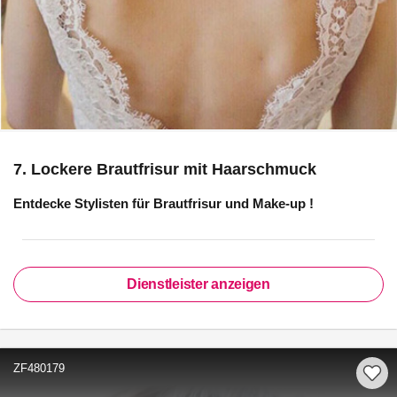
7. Lockere Brautfrisur mit Haarschmuck
Entdecke Stylisten für
Brautfrisur und Make-up
!
Dienstleister anzeigen
ZF480179