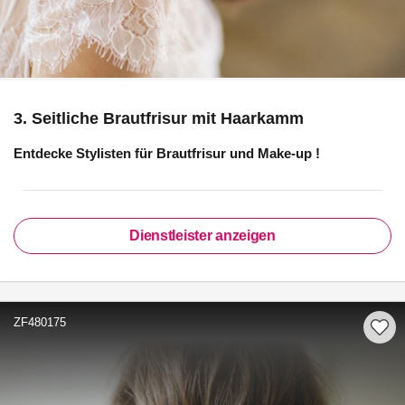
3. Seitliche Brautfrisur mit Haarkamm
Entdecke Stylisten für
Brautfrisur und Make-up
!
Dienstleister anzeigen
ZF480175