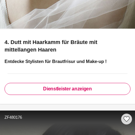
4. Dutt mit Haarkamm für Bräute mit
mittellangen Haaren
Entdecke Stylisten für
Brautfrisur und Make-up
!
Dienstleister anzeigen
ZF480176