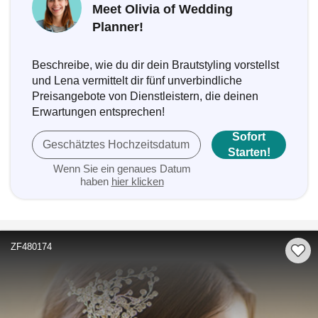
Meet Olivia of Wedding
Planner!
Beschreibe, wie du dir dein Brautstyling vorstellst
und Lena vermittelt dir fünf unverbindliche
Preisangebote von Dienstleistern, die deinen
Erwartungen entsprechen!
Sofort
Geschätztes Hochzeitsdatum
Starten!
Wenn Sie ein genaues Datum
haben
hier klicken
ZF480174