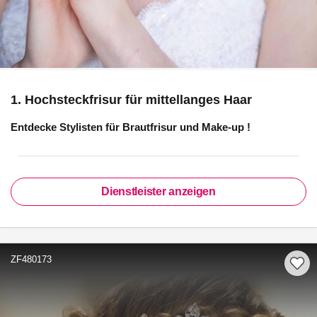
1. Hochsteckfrisur für mittellanges Haar
Entdecke Stylisten für
Brautfrisur und Make-up
!
Dienstleister anzeigen
ZF480173