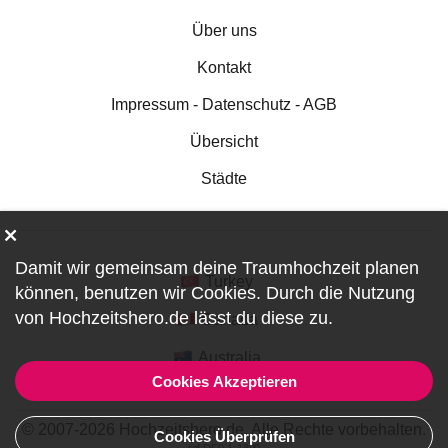
Über uns
Kontakt
Impressum - Datenschutz - AGB
Übersicht
Städte
Damit wir gemeinsam deine Traumhochzeit planen
Turkey
können, benutzen wir
Cookies
. Durch die Nutzung
von Hochzeitshero.de lässt du diese zu.
Canada
Australia
Cookies Akzeptieren
© 2007-2026 Hochzeitshero.de. Alle Rechte vorbehalten.
Cookies Überprüfen
ref:DF0-1-1800