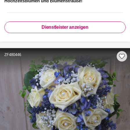
Hochzeitsblumen und Blumensträuße!
Dienstleister anzeigen
ZF480446