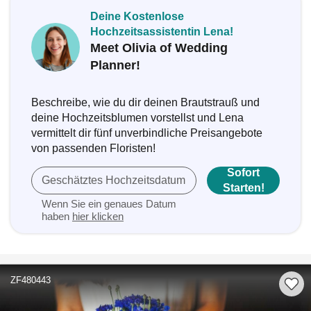
Deine Kostenlose
Hochzeitsassistentin Lena!
Meet Olivia of Wedding
Planner!
Beschreibe, wie du dir deinen Brautstrauß und
deine Hochzeitsblumen vorstellst und Lena
vermittelt dir fünf unverbindliche Preisangebote
von passenden Floristen!
Sofort
Geschätztes Hochzeitsdatum
Starten!
Wenn Sie ein genaues Datum
haben
hier klicken
ZF480443