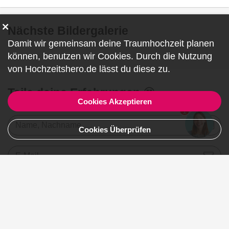
Nächste Bildergalerie
Damit wir gemeinsam deine Traumhochzeit planen
können, benutzen wir
Cookies
. Durch die Nutzung
von Hochzeitshero.de lässt du diese zu.
Teile deine Erfahrungen 😍
Cookies Akzeptieren
1
Name, Nachname
Cookies Überprüfen
E-Mail