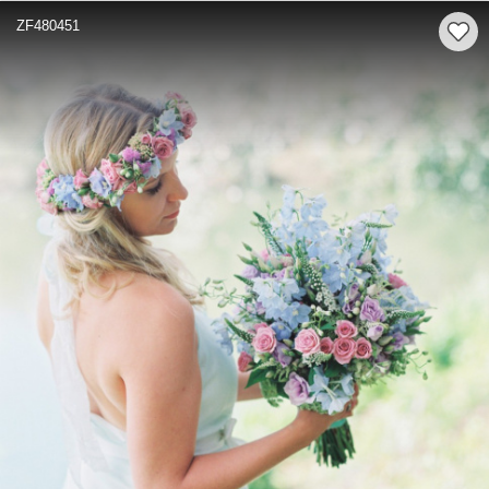
ZF480451