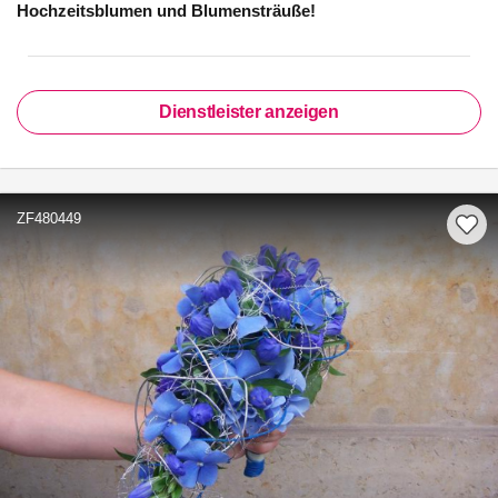
Hochzeitsblumen und Blumensträuße!
Dienstleister anzeigen
ZF480449