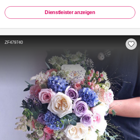
Dienstleister anzeigen
ZF479740