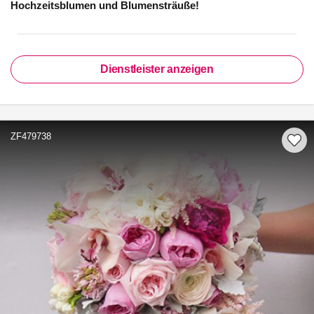
Hochzeitsblumen und Blumensträuße!
Dienstleister anzeigen
ZF479738