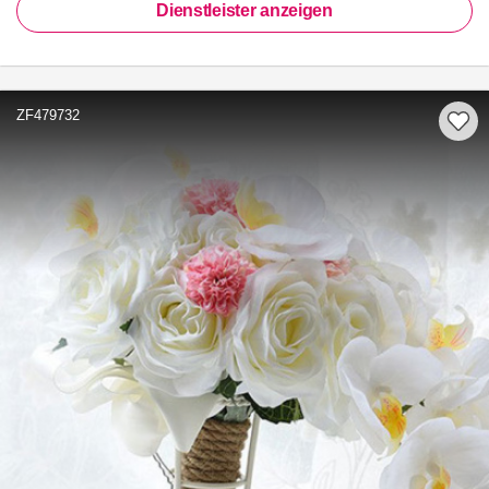
Dienstleister anzeigen
ZF479732