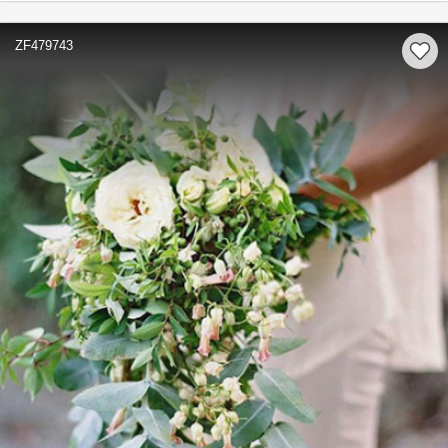
ZF479743