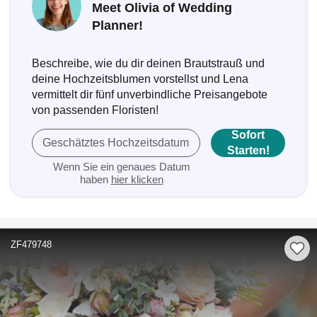
Meet Olivia of Wedding
Planner!
Beschreibe, wie du dir deinen Brautstrauß und
deine Hochzeitsblumen vorstellst und Lena
vermittelt dir fünf unverbindliche Preisangebote
von passenden Floristen!
Sofort
Geschätztes Hochzeitsdatum
Starten!
Wenn Sie ein genaues Datum
haben
hier klicken
ZF479748