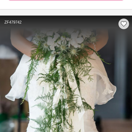
ZF479742