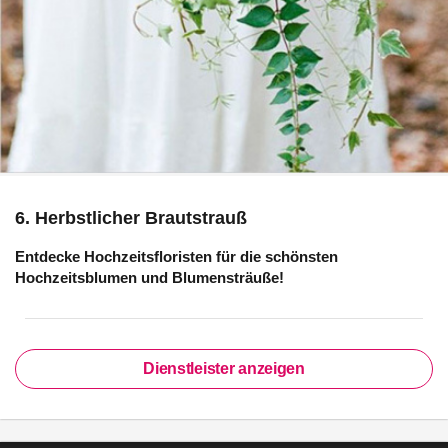
6. Herbstlicher Brautstrauß
Entdecke Hochzeitsfloristen für die schönsten
Hochzeitsblumen und Blumensträuße!
Dienstleister anzeigen