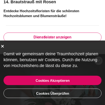
14. Brautstrauß mit Rosen
Entdecke Hochzeitsfloristen für die schönsten
Hochzeitsblumen und Blumensträuße!
Dienstleister anzeigen
Damit wir gemeinsam deine Traumhochzeit planen
können, benutzen wir
Cookies
. Durch die Nutzung
ZF479736
von Hochzeitshero.de lässt du diese zu.
Cookies Akzeptieren
1
Cookies Überprüfen