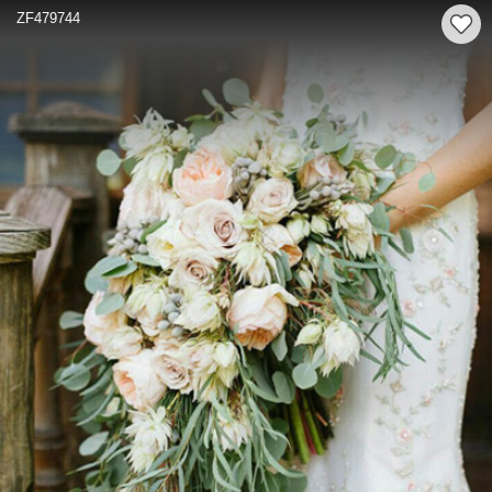
ZF479744