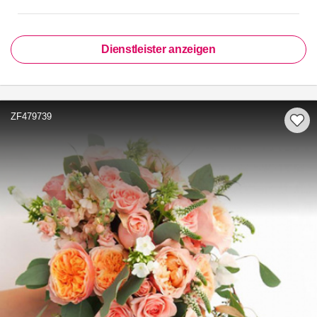
Dienstleister anzeigen
ZF479739