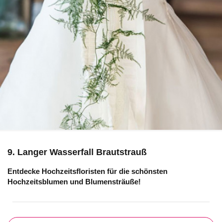
9. Langer Wasserfall Brautstrauß
Entdecke Hochzeitsfloristen für die schönsten
Hochzeitsblumen und Blumensträuße!