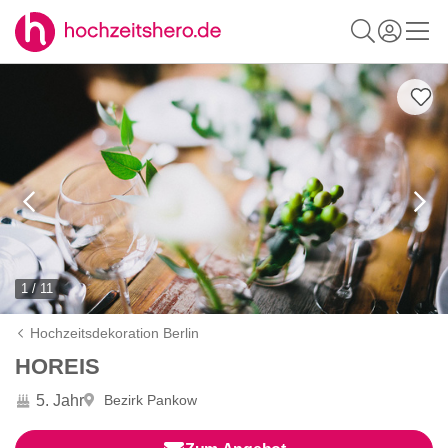
1 / 11
Hochzeitsdekoration Berlin
HOREIS
5. Jahr
Bezirk Pankow