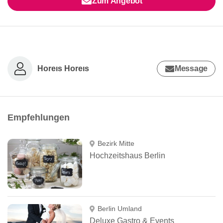
Zum Angebot
Horeıs Horeıs
Message
Empfehlungen
Bezirk Mitte
Hochzeitshaus Berlin
Berlin Umland
Deluxe Gastro & Events