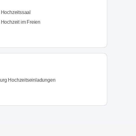
n Hochzeitssaal
 Hochzeit im Freien
rg Hochzeitseinladungen