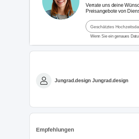
Verrate uns deine Wünsch
Preisangebote von Dienst
Geschätztes Hochzeitsd
Wenn Sie ein genaues Dat
Jungrad.design Jungrad.design
Empfehlungen