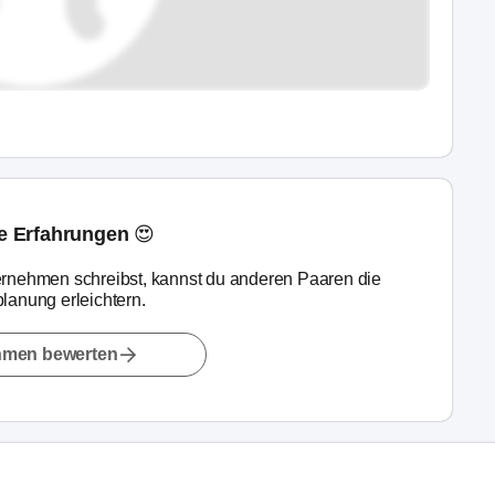
ne Erfahrungen 😍
rnehmen schreibst, kannst du anderen Paaren die
lanung erleichtern.
hmen bewerten