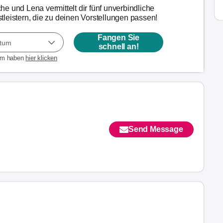
e und Lena vermittelt dir fünf unverbindliche
leistern, die zu deinen Vorstellungen passen!
Fangen Sie
atum
schnell an!
um haben
hier klicken
Send Message