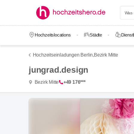
Hochzeitslocations
Städte
Dienstl
Hochzeitseinladungen Berlin,
Bezirk Mitte
jungrad.design
Bezirk Mitte
+49 176***