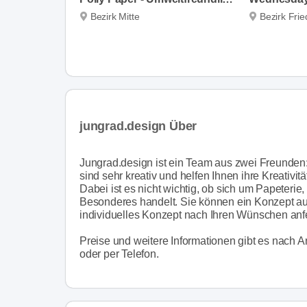
Bezirk Mitte
Bezirk Fri
jungrad.design Über
Jungrad.design ist ein Team aus zwei Freunden
sind sehr kreativ und helfen Ihnen ihre Kreativ
Dabei ist es nicht wichtig, ob sich um Papeterie
Besonderes handelt. Sie können ein Konzept aus
individuelles Konzept nach Ihren Wünschen anfe
Preise und weitere Informationen gibt es nach 
oder per Telefon.