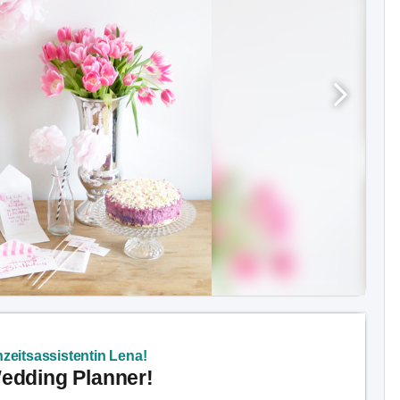
zeitsassistentin Lena!
Wedding Planner!