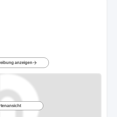
eibung anzeigen
rtenansicht