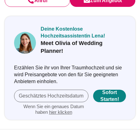
Anruf
Zum Angebot
Deine Kostenlose
Hochzeitsassistentin Lena!
Meet Olivia of Wedding
Planner!
Erzählen Sie ihr von Ihrer Traumhochzeit und sie
wird Preisangebote von den für Sie geeigneten
Anbietern einholen.
Sofort
Geschätztes Hochzeitsdatum
Starten!
Wenn Sie ein genaues Datum
haben
hier klicken