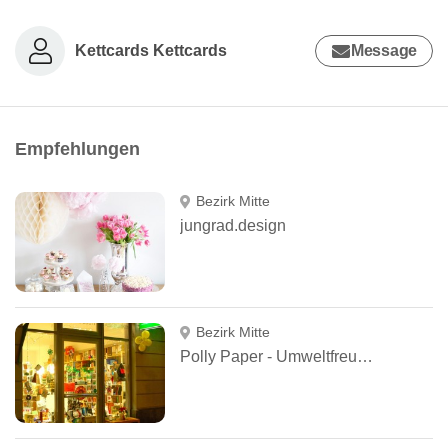
Kettcards Kettcards
Message
Empfehlungen
Bezirk Mitte
jungrad.design
Bezirk Mitte
Polly Paper - Umweltfreundliche Schreibwaren