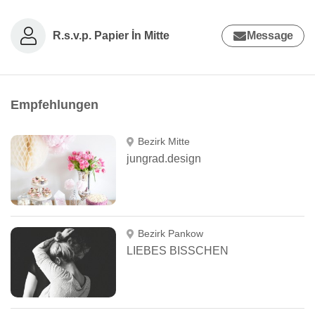
R.s.v.p. Papier İn Mitte
Message
Empfehlungen
Bezirk Mitte
jungrad.design
Bezirk Pankow
LIEBES BISSCHEN