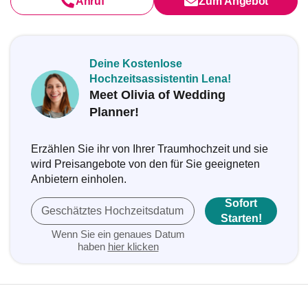
Anruf
Zum Angebot
Deine Kostenlose
Hochzeitsassistentin Lena!
Meet Olivia of Wedding
Planner!
Erzählen Sie ihr von Ihrer Traumhochzeit und sie
wird Preisangebote von den für Sie geeigneten
Anbietern einholen.
Sofort
Geschätztes Hochzeitsdatum
Starten!
Wenn Sie ein genaues Datum
haben
hier klicken