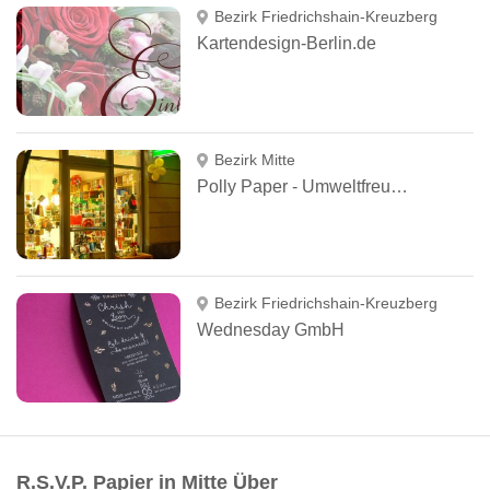
Bezirk Friedrichshain-Kreuzberg
Kartendesign-Berlin.de
Bezirk Mitte
Polly Paper - Umweltfreundliche Schreibwaren
Bezirk Friedrichshain-Kreuzberg
Wednesday GmbH
R.S.V.P. Papier in Mitte Über