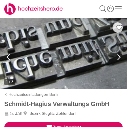
1 / 8
Hochzeitseinladungen Berlin
Schmidt-Hagius Verwaltungs GmbH
5. Jahr
Bezirk Steglitz-Zehlendorf