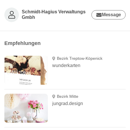
Schmidt-Hagius Verwaltungs
Message
Gmbh
Empfehlungen
Bezirk Treptow-Köpenick
wunderkarten
Bezirk Mitte
jungrad.design