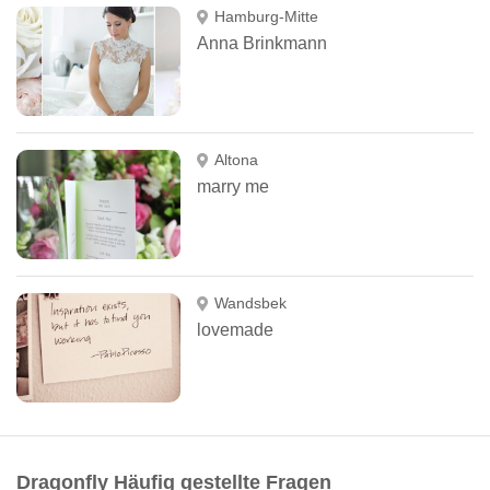
Hamburg-Mitte
Anna Brinkmann
Altona
marry me
Wandsbek
lovemade
Dragonfly Häufig gestellte Fragen