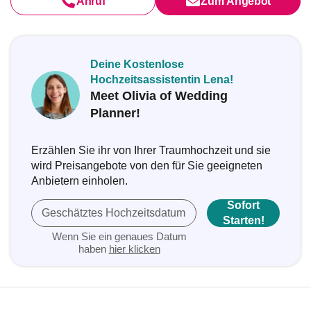
Anruf
Zum Angebot
Deine Kostenlose
Hochzeitsassistentin Lena!
Meet Olivia of Wedding
Planner!
Erzählen Sie ihr von Ihrer Traumhochzeit und sie
wird Preisangebote von den für Sie geeigneten
Anbietern einholen.
Sofort
Geschätztes Hochzeitsdatum
Starten!
Wenn Sie ein genaues Datum
haben
hier klicken