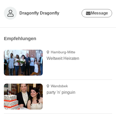
Dragonfly Dragonfly
Message
Empfehlungen
Hamburg-Mitte
Weltweit Heiraten
Wandsbek
party 'n' pinguin