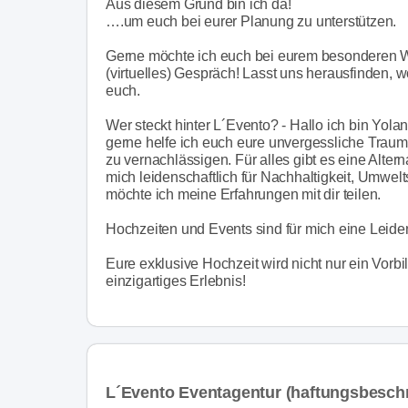
Aus diesem Grund bin ich da!
….um euch bei eurer Planung zu unterstützen.
Gerne möchte ich euch bei eurem besonderen We
(virtuelles) Gespräch! Lasst uns herausfinden, 
euch.
Wer steckt hinter L´Evento? - Hallo ich bin Yola
gerne helfe ich euch eure unvergessliche Traum
zu vernachlässigen. Für alles gibt es eine Altern
mich leidenschaftlich für Nachhaltigkeit, Umwelt
möchte ich meine Erfahrungen mit dir teilen.
Hochzeiten und Events sind für mich eine Leiden
Eure exklusive Hochzeit wird nicht nur ein Vorbi
einzigartiges Erlebnis!
L´Evento Eventagentur (haftungsbesch