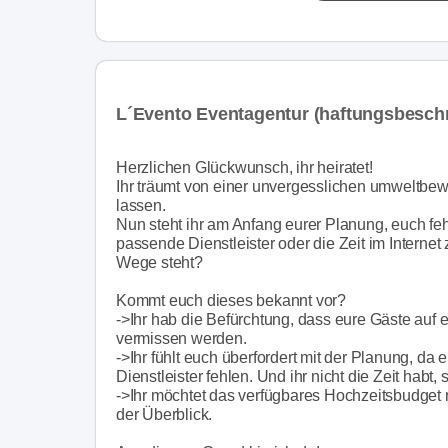
L´Evento Eventagentur (haftungsbesch
Herzlichen Glückwunsch, ihr heiratet!
Ihr träumt von einer unvergesslichen umweltbew
lassen.
Nun steht ihr am Anfang eurer Planung, euch fehle
passende Dienstleister oder die Zeit im Internet
Wege steht?
Kommt euch dieses bekannt vor?
->Ihr hab die Befürchtung, dass eure Gäste auf
vermissen werden.
->Ihr fühlt euch überfordert mit der Planung, da
Dienstleister fehlen. Und ihr nicht die Zeit habt,
->Ihr möchtet das verfügbares Hochzeitsbudget n
der Überblick.