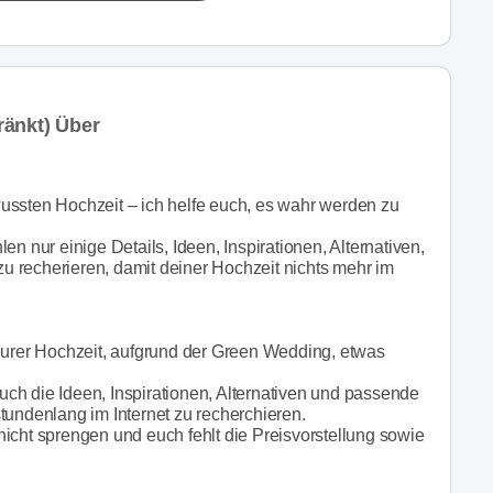
ränkt) Über
ussten Hochzeit – ich helfe euch, es wahr werden zu
n nur einige Details, Ideen, Inspirationen, Alternativen,
 zu recherieren, damit deiner Hochzeit nichts mehr im
 eurer Hochzeit, aufgrund der Green Wedding, etwas
 euch die Ideen, Inspirationen, Alternativen und passende
 stundenlang im Internet zu recherchieren.
icht sprengen und euch fehlt die Preisvorstellung sowie