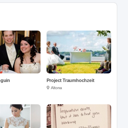
nguin
Project Traumhochzeit
Altona