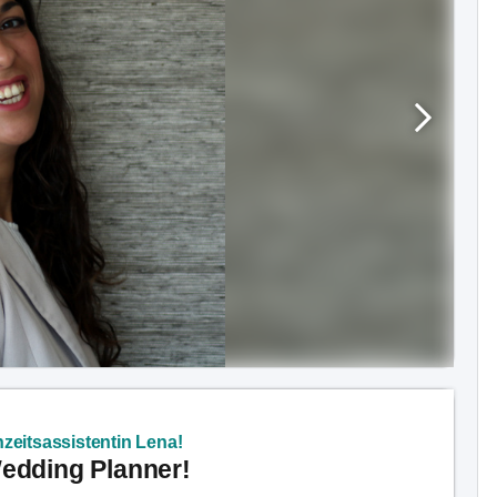
zeitsassistentin Lena!
Wedding Planner!