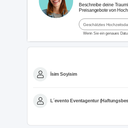
Beschreibe deine Traumho
Preisangebote von Hochz
Geschätztes Hochzeitsd
Wenn Sie ein genaues Dat
İsim Soyisim
L´evento Eventagentur (Haftungsbes