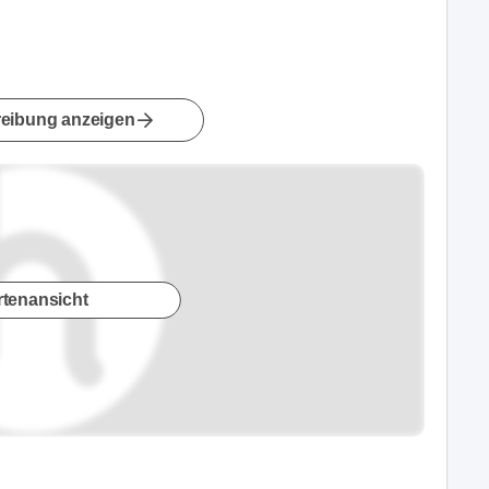
eibung anzeigen
rtenansicht