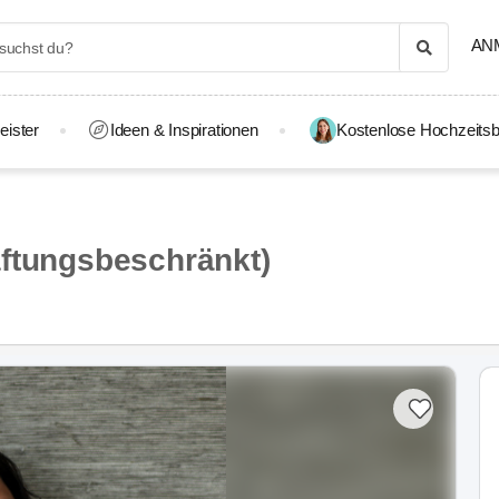
AN
eister
Ideen & Inspirationen
Kostenlose Hochzeitsb
aftungsbeschränkt)