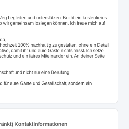
g begleiten und unterstützen. Bucht ein kostenfreies
wo wir gemeinsam loslegen können. Ich freue mich auf
nda,
hochzeit 100% nachhaltig zu gestalten, ohne ein Detail
ative, damit ihr und eure Gäste nichts misst. Ich setze
schutz und ein faires Miteinander ein. An deiner Seite
schaft und nicht nur eine Berufung.
ld für eure Gäste und Gesellschaft, sondern ein
ränkt) Kontaktinformationen