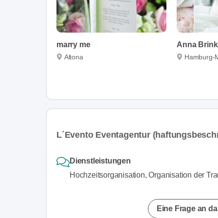
marry me
Anna Brin
Altona
Hamburg-M
L´Evento Eventagentur (haftungsbeschr
Dienstleistungen
Hochzeitsorganisation, Organisation der Tr
Eine Frage an da