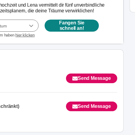
chzeit und Lena vermittelt dir fünf unverbindliche
eitsplanern, die deine Träume verwirklichen!
Fangen Sie
atum
schnell an!
um haben
hier klicken
Send Message
chränkt)
Send Message