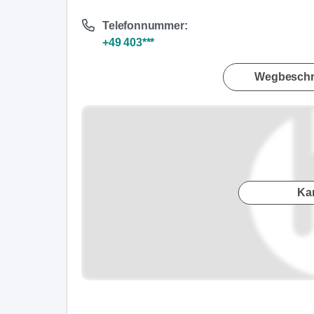
Telefonnummer:
+49 403***
Wegbeschr
Ka