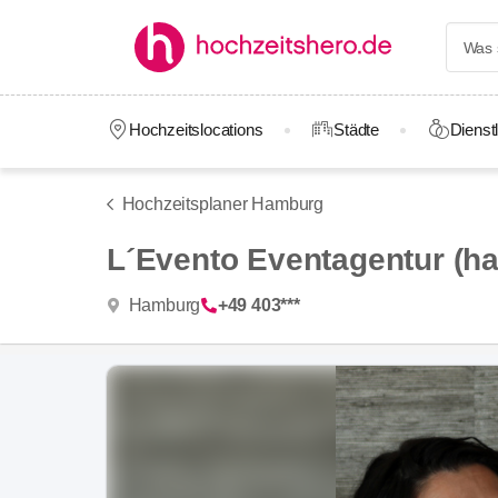
Hochzeitslocations
Städte
Dienstl
Hochzeitsplaner Hamburg
L´Evento Eventagentur (h
Hamburg
+49 403***