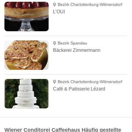
Bezirk Charlottenburg-Wilmersdorf
L’OUI
Bezirk Spandau
Bäckerei Zimmermann
Bezirk Charlottenburg-Wilmersdorf
Café & Patisserie Lézard
Wiener Conditorei Caffeehaus Häufig gestellte