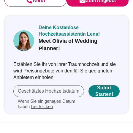
Anruf
Zum Angebot
Deine Kostenlose
Hochzeitsassistentin Lena!
Meet Olivia of Wedding
Planner!
Erzählen Sie ihr von Ihrer Traumhochzeit und sie
wird Preisangebote von den für Sie geeigneten
Anbietern einholen.
Sofort
Geschätztes Hochzeitsdatum
Starten!
Wenn Sie ein genaues Datum
haben
hier klicken