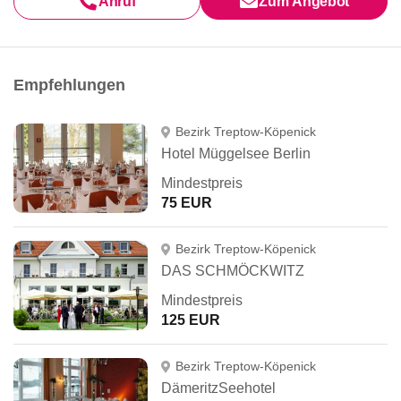
Anruf
Zum Angebot
Empfehlungen
Bezirk Treptow-Köpenick
Hotel Müggelsee Berlin
Mindestpreis
75 EUR
Bezirk Treptow-Köpenick
DAS SCHMÖCKWITZ
Mindestpreis
125 EUR
Bezirk Treptow-Köpenick
DämeritzSeehotel