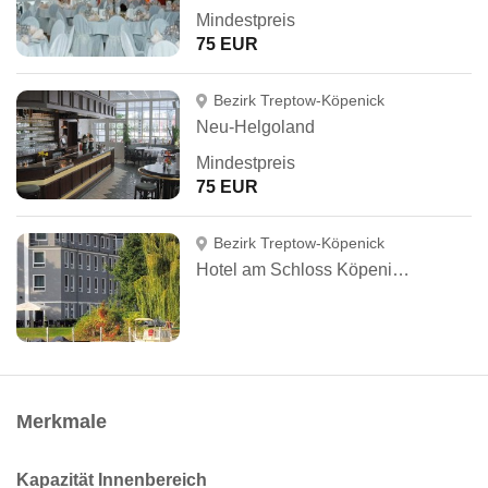
Mindestpreis
75 EUR
Bezirk Treptow-Köpenick
Neu-Helgoland
Mindestpreis
75 EUR
Bezirk Treptow-Köpenick
Hotel am Schloss Köpenick Berlin by Golden Tulip
Merkmale
Kapazität Innenbereich