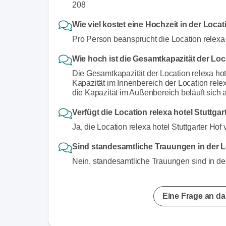
208
Wie viel kostet eine Hochzeit in der Locat
Pro Person beansprucht die Location relexa 
Wie hoch ist die Gesamtkapazität der Loca
Die Gesamtkapazität der Location relexa hot
Kapazität im Innenbereich der Location rele
die Kapazität im Außenbereich beläuft sich
Verfügt die Location relexa hotel Stuttga
Ja, die Location relexa hotel Stuttgarter Hof
Sind standesamtliche Trauungen in der Lo
Nein, standesamtliche Trauungen sind in der 
Eine Frage an da