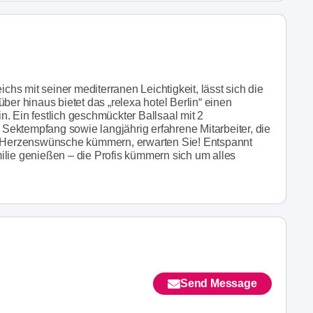
s mit seiner mediterranen Leichtigkeit, lässt sich die
ber hinaus bietet das „relexa hotel Berlin“ einen
. Ein festlich geschmückter Ballsaal mit 2
ektempfang sowie langjährig erfahrene Mitarbeiter, die
en Herzenswünsche kümmern, erwarten Sie! Entspannt
ilie genießen – die Profis kümmern sich um alles
Send Message