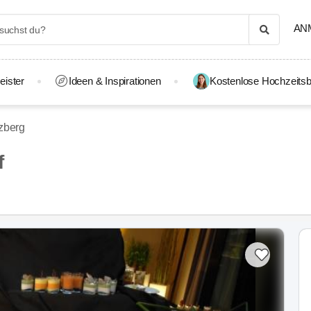
AN
eister
Ideen & Inspirationen
Kostenlose Hochzeitsb
zberg
f