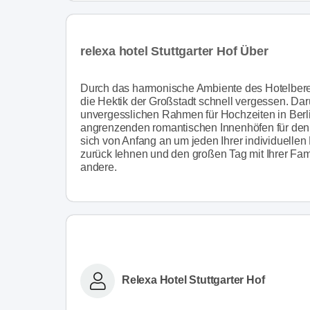
relexa hotel Stuttgarter Hof Über
Durch das harmonische Ambiente des Hotelbereich
die Hektik der Großstadt schnell vergessen. Darü
unvergesslichen Rahmen für Hochzeiten in Berlin
angrenzenden romantischen Innenhöfen für den S
sich von Anfang an um jeden Ihrer individuell
zurück lehnen und den großen Tag mit Ihrer Fam
andere.
Relexa Hotel Stuttgarter Hof