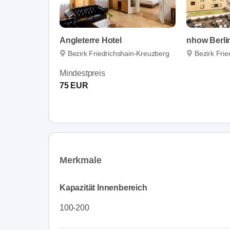
Angleterre Hotel
nhow Berli
Bezirk Friedrichshain-Kreuzberg
Bezirk Fri
Mindestpreis
75 EUR
Merkmale
Kapazität Innenbereich
100-200