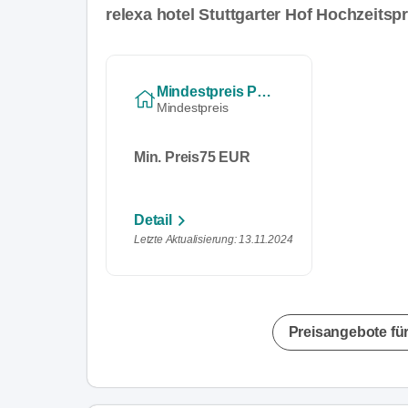
relexa hotel Stuttgarter Hof Hochzeitsp
Mindestpreis Pro Person
Mindestpreis
Min. Preis
75 EUR
Detail
Letzte Aktualisierung: 13.11.2024
Preisangebote für