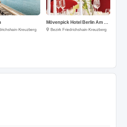
n
Mövenpick Hotel Berlin Am Potsdamer Platz
edrichshain-Kreuzberg
Bezirk Friedrichshain-Kreuzberg