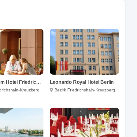
Upstalsboom Hotel Friedrichshain
Leonardo Royal Hotel Berlin
edrichshain-Kreuzberg
Bezirk Friedrichshain-Kreuzberg