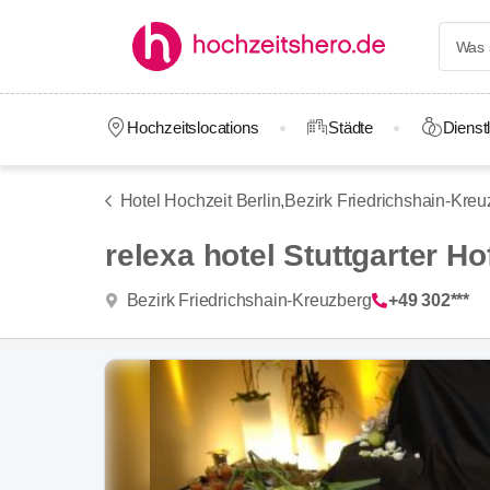
Hochzeitslocations
Städte
Dienstl
Hotel Hochzeit Berlin,
Bezirk Friedrichshain-Kreu
relexa hotel Stuttgarter Ho
Bezirk Friedrichshain-Kreuzberg
+49 302***