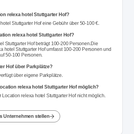
ion relexa hotel Stuttgarter Hof?
hotel Stuttgarter Hof eine Gebühr über 50-100 €.
tion relexa hotel Stuttgarter Hof?
el Stuttgarter Hof beträgt 100-200 Personen.Die
xa hotel Stuttgarter Hof umfasst 100-200 Personen und
 auf 50-100 Personen.
rter Hof über Parkplätze?
 verfügt über eigene Parkplätze.
cation relexa hotel Stuttgarter Hof möglich?
Location relexa hotel Stuttgarter Hof nicht möglich.
s Unternehmen stellen