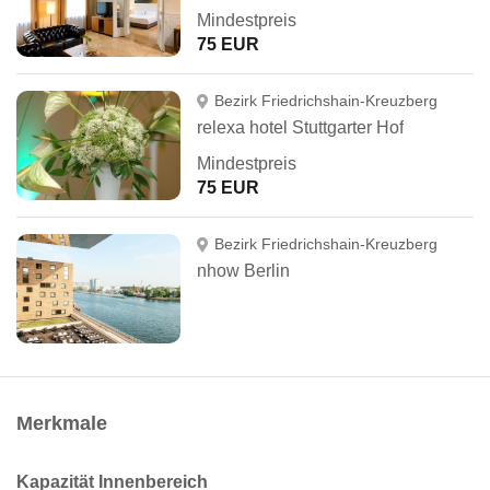
Mindestpreis
75 EUR
Bezirk Friedrichshain-Kreuzberg
relexa hotel Stuttgarter Hof
Mindestpreis
75 EUR
Bezirk Friedrichshain-Kreuzberg
nhow Berlin
Merkmale
Kapazität Innenbereich