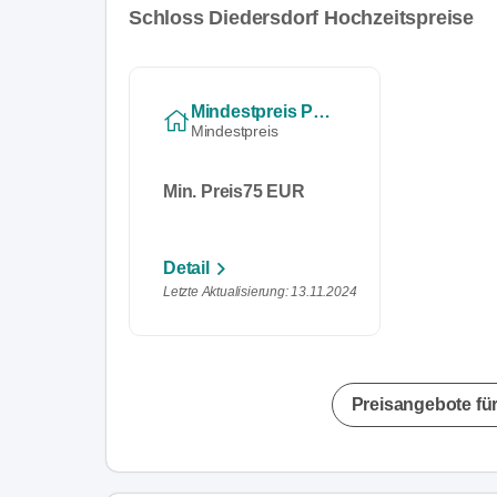
Schloss Diedersdorf Hochzeitspreise
Mindestpreis Pro Person
Mindestpreis
Min. Preis
75 EUR
Detail
Letzte Aktualisierung: 13.11.2024
Preisangebote für