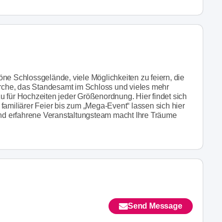
ne Schlossgelände, viele Möglichkeiten zu feiern, die
kirche, das Standesamt im Schloss und vieles mehr
u für Hochzeiten jeder Größenordnung. Hier findet sich
familiärer Feier bis zum „Mega-Event“ lassen sich hier
 und erfahrene Veranstaltungsteam macht Ihre Träume
Send Message