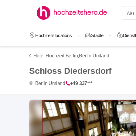
Hochzeitslocations
Städte
Dienstl
Hotel Hochzeit Berlin,
Berlin Umland
Schloss Diedersdorf
Berlin Umland
+49 337***