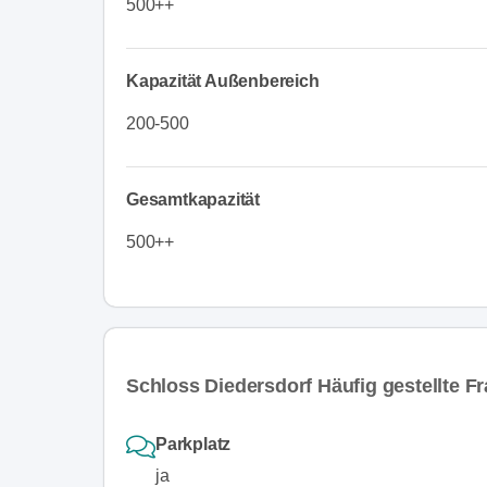
500++
Kapazität Außenbereich
200-500
Gesamtkapazität
500++
Schloss Diedersdorf Häufig gestellte F
Parkplatz
ja