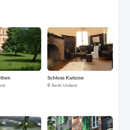
ethen
Schloss Kartzow
and
Berlin Umland