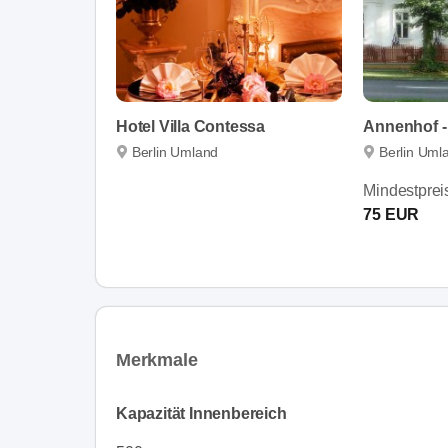
Hotel Villa Contessa
Berlin Umland
Berlin Uml
Mindestprei
75 EUR
Merkmale
Kapazität Innenbereich