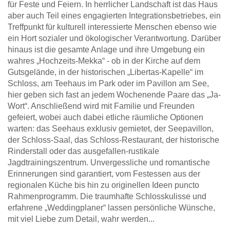
für Feste und Feiern. In herrlicher Landschaft ist das Haus
aber auch Teil eines engagierten Integrationsbetriebes, ein
Treffpunkt für kulturell interessierte Menschen ebenso wie
ein Hort sozialer und ökologischer Verantwortung. Darüber
hinaus ist die gesamte Anlage und ihre Umgebung ein
wahres „Hochzeits-Mekka“ - ob in der Kirche auf dem
Gutsgelände, in der historischen „Libertas-Kapelle“ im
Schloss, am Teehaus im Park oder im Pavillon am See,
hier geben sich fast an jedem Wochenende Paare das „Ja-
Wort“. Anschließend wird mit Familie und Freunden
gefeiert, wobei auch dabei etliche räumliche Optionen
warten: das Seehaus exklusiv gemietet, der Seepavillon,
der Schloss-Saal, das Schloss-Restaurant, der historische
Rinderstall oder das ausgefallen-rustikale
Jagdtrainingszentrum. Unvergessliche und romantische
Erinnerungen sind garantiert, vom Festessen aus der
regionalen Küche bis hin zu originellen Ideen puncto
Rahmenprogramm. Die traumhafte Schlosskulisse und
erfahrene „Weddingplaner“ lassen persönliche Wünsche,
mit viel Liebe zum Detail, wahr werden...