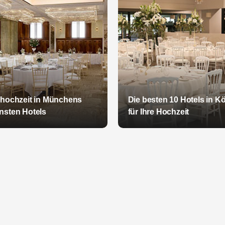
lhochzeit in Münchens
Die besten 10 Hotels in K
nsten Hotels
für Ihre Hochzeit