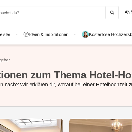
AN
eister
Ideen & Inspirationen
Kostenlose Hochzeitsb
tgeber
tionen zum Thema Hotel-Ho
 nach? Wir erklären dir, worauf bei einer Hotelhochzeit zu