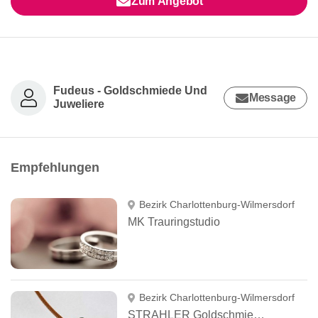
Zum Angebot
Fudeus - Goldschmiede Und
Message
Juweliere
Empfehlungen
Bezirk Charlottenburg-Wilmersdorf
MK Trauringstudio
Bezirk Charlottenburg-Wilmersdorf
STRAHLER Goldschmiedemeister