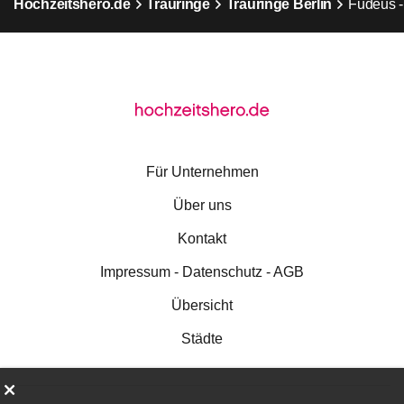
Hochzeitshero.de
Trauringe
Trauringe Berlin
Fudeus -
Für Unternehmen
Über uns
Kontakt
Impressum - Datenschutz - AGB
Übersicht
Städte