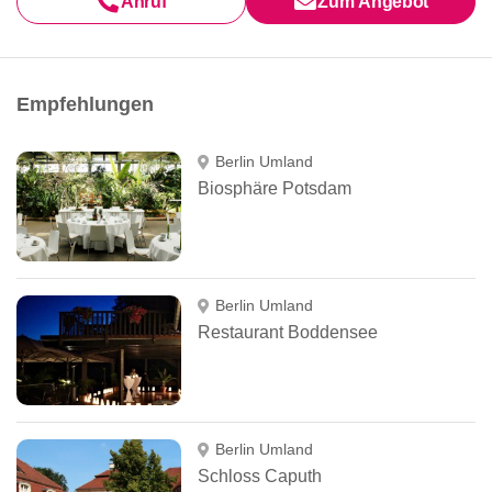
Anruf
Zum Angebot
Empfehlungen
Berlin Umland
Biosphäre Potsdam
Berlin Umland
Restaurant Boddensee
Berlin Umland
Schloss Caputh