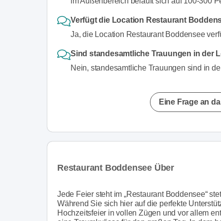
im Außenbereich beläuft sich auf 100-300 P
Verfügt die Location Restaurant Bodden
Ja, die Location Restaurant Boddensee verf
Sind standesamtliche Trauungen in der 
Nein, standesamtliche Trauungen sind in de
Eine Frage an da
Restaurant Boddensee Über
Jede Feier steht im „Restaurant Boddensee“ stets
Während Sie sich hier auf die perfekte Unterst
Hochzeitsfeier in vollen Zügen und vor allem en