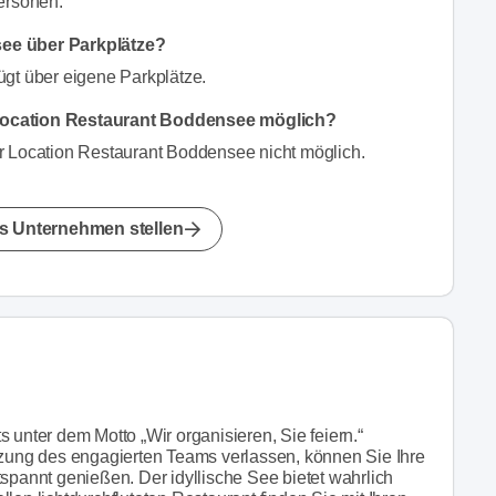
ersonen.
see über Parkplätze?
ügt über eigene Parkplätze.
Location Restaurant Boddensee möglich?
r Location Restaurant Boddensee nicht möglich.
s Unternehmen stellen
 unter dem Motto „Wir organisieren, Sie feiern.“
ützung des engagierten Teams verlassen, können Sie Ihre
tspannt genießen. Der idyllische See bietet wahrlich