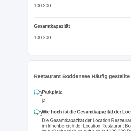
100-300
Gesamtkapazität
100-200
Restaurant Boddensee Häufig gestellte
Parkplatz
ja
Wie hoch ist die Gesamtkapazität der L
Die Gesamtkapazität der Location Restaura
im Innenbereich der Location Restaurant B