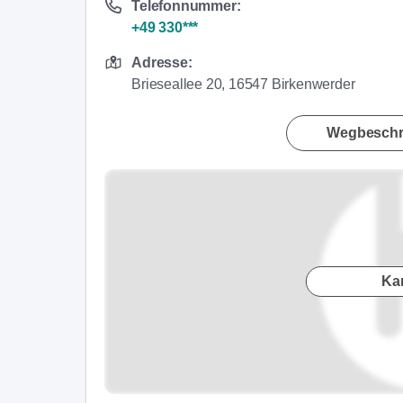
Telefonnummer:
+49 330***
Adresse:
Brieseallee 20, 16547 Birkenwerder
Wegbeschr
Ka