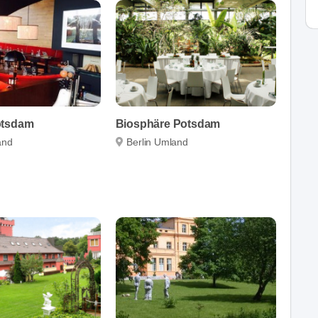
otsdam
Biosphäre Potsdam
and
Berlin Umland