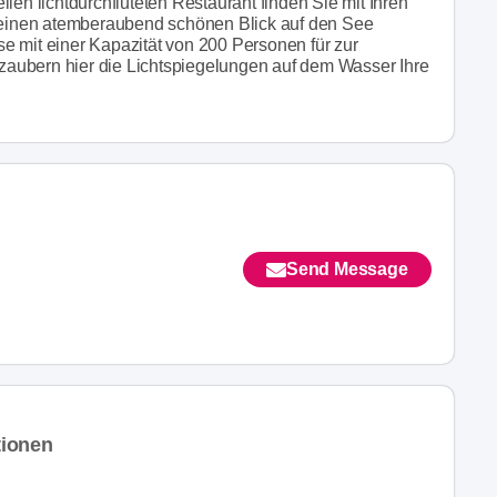
len lichtdurchfluteten Restaurant finden Sie mit Ihren
einen atemberaubend schönen Blick auf den See
e mit einer Kapazität von 200 Personen für zur
aubern hier die Lichtspiegelungen auf dem Wasser Ihre
Send Message
tionen