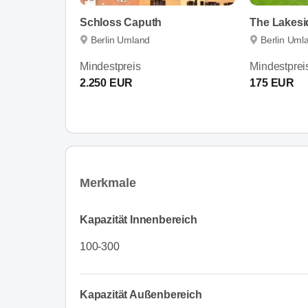
Schloss Caputh
Berlin Umland
Berlin Uml
Mindestpreis
Mindestprei
2.250 EUR
175 EUR
Merkmale
Kapazität Innenbereich
100-300
Kapazität Außenbereich