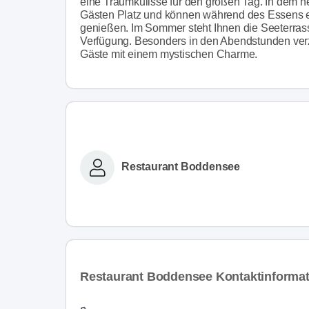
eine Traumkulisse für den großen Tag. In dem hel
Gästen Platz und können während des Essens 
genießen. Im Sommer steht Ihnen die Seeterrass
Verfügung. Besonders in den Abendstunden verz
Gäste mit einem mystischen Charme.
Restaurant Boddensee
Restaurant Boddensee Kontaktinforma