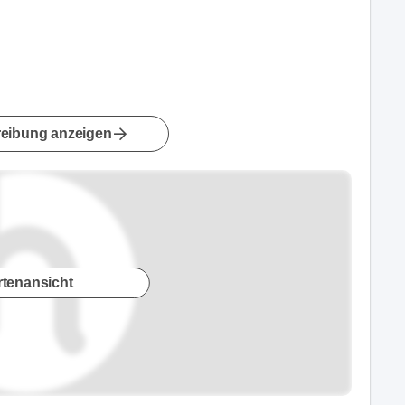
eibung anzeigen
rtenansicht