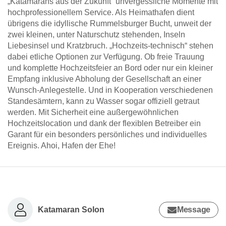
„Katamarans aus der Zukunft“ unvergessliche Momente mit
hochprofessionellem Service. Als Heimathafen dient
übrigens die idyllische Rummelsburger Bucht, unweit der
zwei kleinen, unter Naturschutz stehenden, Inseln
Liebesinsel und Kratzbruch. „Hochzeits-technisch“ stehen
dabei etliche Optionen zur Verfügung. Ob freie Trauung
und komplette Hochzeitsfeier an Bord oder nur ein kleiner
Empfang inklusive Abholung der Gesellschaft an einer
Wunsch-Anlegestelle. Und in Kooperation verschiedenen
Standesämtern, kann zu Wasser sogar offiziell getraut
werden. Mit Sicherheit eine außergewöhnlichen
Hochzeitslocation und dank der flexiblen Betreiber ein
Garant für ein besonders persönliches und individuelles
Ereignis. Ahoi, Hafen der Ehe!
Katamaran Solon
Message