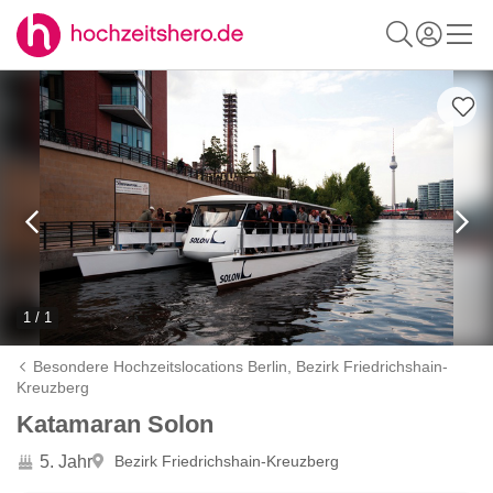
1 / 1
Besondere Hochzeitslocations Berlin,
Bezirk Friedrichshain-
Kreuzberg
Katamaran Solon
5. Jahr
Bezirk Friedrichshain-Kreuzberg