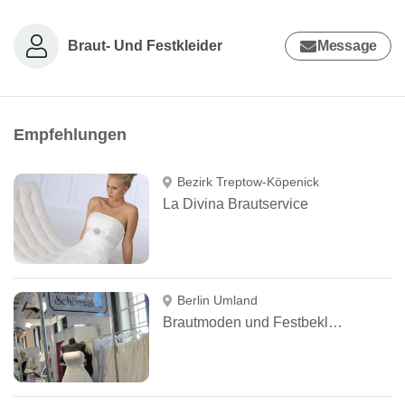
Braut- Und Festkleider
Message
Empfehlungen
Bezirk Treptow-Köpenick
La Divina Brautservice
Berlin Umland
Brautmoden und Festbekleidung Schönwalde