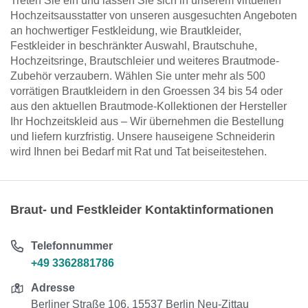
Treten Sie ein und lassen Sie sich in unserem virtuellen
Hochzeitsausstatter von unseren ausgesuchten Angeboten
an hochwertiger Festkleidung, wie Brautkleider,
Festkleider in beschränkter Auswahl, Brautschuhe,
Hochzeitsringe, Brautschleier und weiteres Brautmode-
Zubehör verzaubern. Wählen Sie unter mehr als 500
vorrätigen Brautkleidern in den Groessen 34 bis 54 oder
aus den aktuellen Brautmode-Kollektionen der Hersteller
Ihr Hochzeitskleid aus – Wir übernehmen die Bestellung
und liefern kurzfristig. Unsere hauseigene Schneiderin
wird Ihnen bei Bedarf mit Rat und Tat beiseitestehen.
Braut- und Festkleider Kontaktinformationen
Telefonnummer
+49 3362881786
Adresse
Berliner Straße 106, 15537 Berlin Neu-Zittau