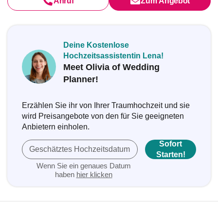
Anruf
Zum Angebot
Deine Kostenlose
Hochzeitsassistentin Lena!
Meet Olivia of Wedding
Planner!
Erzählen Sie ihr von Ihrer Traumhochzeit und sie
wird Preisangebote von den für Sie geeigneten
Anbietern einholen.
Sofort
Geschätztes Hochzeitsdatum
Starten!
Wenn Sie ein genaues Datum
haben
hier klicken