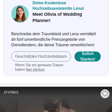
Deine Kostenlose
Hochzeitsassistentin Lena!
Meet Olivia of Wedding
Planner!
Beschreibe dein Traumkleid und Lena vermittelt
dir fünf unverbindliche Preisangebote von
Dienstleistern, die deine Träume verwirklichen!
Sofort
Geschätztes Hochzeitsdatum
Starten!
Wenn Sie ein genaues Datum
haben
hier klicken
ZF479815