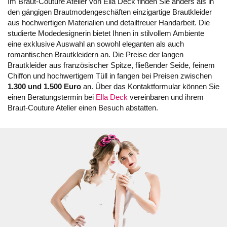
Im Braut-Couture Atelier von Ella Deck finden Sie anders als in
den gängigen Brautmodengeschäften einzigartige Brautkleider
aus hochwertigen Materialien und detailtreuer Handarbeit. Die
studierte Modedesignerin bietet Ihnen in stilvollem Ambiente
eine exklusive Auswahl an sowohl eleganten als auch
romantischen Brautkleidern an. Die Preise der langen
Brautkleider aus französischer Spitze, fließender Seide, feinem
Chiffon und hochwertigem Tüll in fangen bei Preisen zwischen
1.300 und 1.500 Euro
an. Über das Kontaktformular können Sie
einen Beratungstermin bei
Ella Deck
vereinbaren und ihrem
Braut-Couture Atelier einen Besuch abstatten.