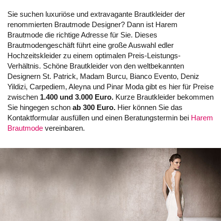
Sie suchen luxuriöse und extravagante Brautkleider der
renommierten Brautmode Designer? Dann ist Harem
Brautmode die richtige Adresse für Sie. Dieses
Brautmodengeschäft führt eine große Auswahl edler
Hochzeitskleider zu einem optimalen Preis-Leistungs-
Verhältnis. Schöne Brautkleider von den weltbekannten
Designern St. Patrick, Madam Burcu, Bianco Evento, Deniz
Yildizi, Carpediem, Aleyna und Pinar Moda gibt es hier für Preise
zwischen
1.400 und 3.000 Euro.
Kurze Brautkleider bekommen
Sie hingegen schon
ab 300 Euro.
Hier können Sie das
Kontaktformular ausfüllen und einen Beratungstermin bei
Harem
Brautmode
vereinbaren.