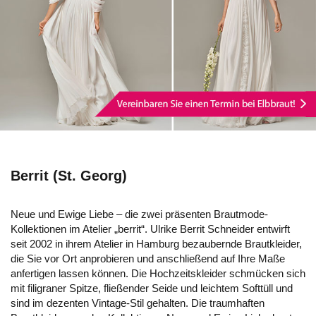
Berrit (St. Georg)
Neue und Ewige Liebe – die zwei präsenten Brautmode-
Kollektionen im Atelier „berrit“. Ulrike Berrit Schneider entwirft
seit 2002 in ihrem Atelier in Hamburg bezaubernde Brautkleider,
die Sie vor Ort anprobieren und anschließend auf Ihre Maße
anfertigen lassen können. Die Hochzeitskleider schmücken sich
mit filigraner Spitze, fließender Seide und leichtem Softtüll und
sind im dezenten Vintage-Stil gehalten. Die traumhaften