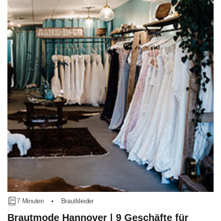
7 Minuten
•
Brautkleider
Brautmode Hannover | 9 Geschäfte für