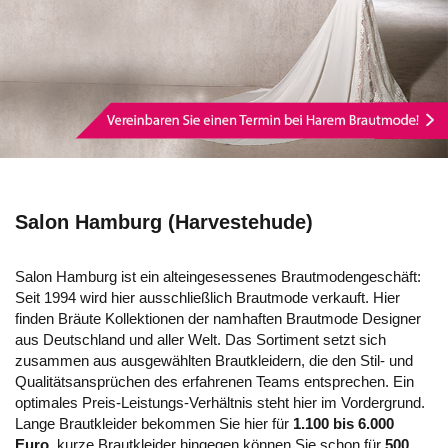
Salon Hamburg (Harvestehude)
Salon Hamburg ist ein alteingesessenes Brautmodengeschäft:
Seit 1994 wird hier ausschließlich Brautmode verkauft. Hier
finden Bräute Kollektionen der namhaften Brautmode Designer
aus Deutschland und aller Welt. Das Sortiment setzt sich
zusammen aus ausgewählten Brautkleidern, die den Stil- und
Qualitätsansprüchen des erfahrenen Teams entsprechen. Ein
optimales Preis-Leistungs-Verhältnis steht hier im Vordergrund.
Lange Brautkleider bekommen Sie hier für
1.100 bis 6.000
Euro
, kurze Brautkleider hingegen können Sie schon für
500