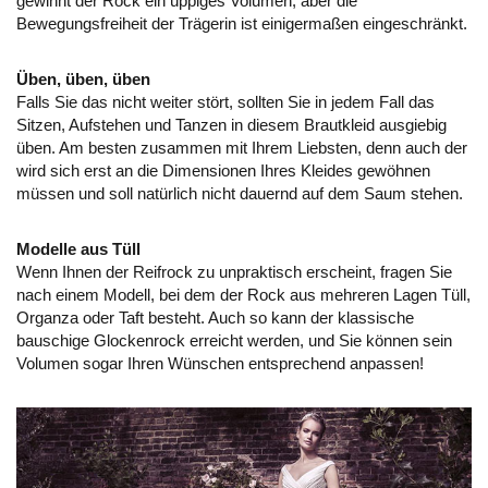
gewinnt der Rock ein üppiges Volumen, aber die
Bewegungsfreiheit der Trägerin ist einigermaßen eingeschränkt.
Üben, üben, üben
Falls Sie das nicht weiter stört, sollten Sie in jedem Fall das
Sitzen, Aufstehen und Tanzen in diesem Brautkleid ausgiebig
üben. Am besten zusammen mit Ihrem Liebsten, denn auch der
wird sich erst an die Dimensionen Ihres Kleides gewöhnen
müssen und soll natürlich nicht dauernd auf dem Saum stehen.
Modelle aus Tüll
Wenn Ihnen der Reifrock zu unpraktisch erscheint, fragen Sie
nach einem Modell, bei dem der Rock aus mehreren Lagen Tüll,
Organza oder Taft besteht. Auch so kann der klassische
bauschige Glockenrock erreicht werden, und Sie können sein
Volumen sogar Ihren Wünschen entsprechend anpassen!