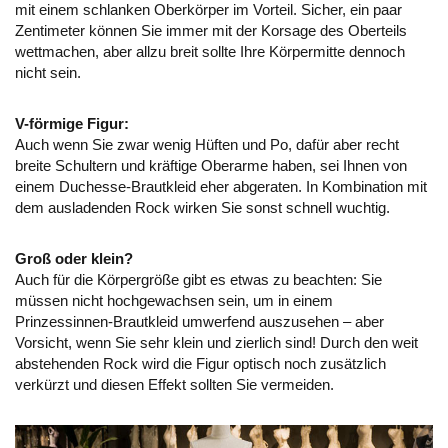
mit einem schlanken Oberkörper im Vorteil. Sicher, ein paar
Zentimeter können Sie immer mit der Korsage des Oberteils
wettmachen, aber allzu breit sollte Ihre Körpermitte dennoch
nicht sein.
V-förmige Figur:
Auch wenn Sie zwar wenig Hüften und Po, dafür aber recht
breite Schultern und kräftige Oberarme haben, sei Ihnen von
einem Duchesse-Brautkleid eher abgeraten. In Kombination mit
dem ausladenden Rock wirken Sie sonst schnell wuchtig.
Groß oder klein?
Auch für die Körpergröße gibt es etwas zu beachten: Sie
müssen nicht hochgewachsen sein, um in einem
Prinzessinnen-Brautkleid umwerfend auszusehen – aber
Vorsicht, wenn Sie sehr klein und zierlich sind! Durch den weit
abstehenden Rock wird die Figur optisch noch zusätzlich
verkürzt und diesen Effekt sollten Sie vermeiden.