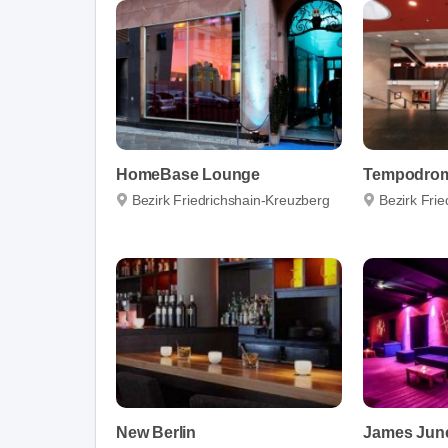
HomeBase Lounge
Tempodro
Bezirk Friedrichshain-Kreuzberg
Bezirk Fri
New Berlin
James Jun