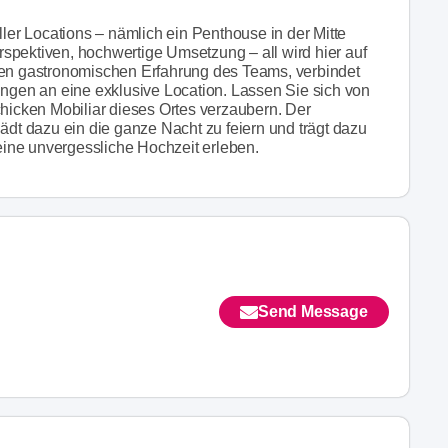
ller Locations – nämlich ein Penthouse in der Mitte
spektiven, hochwertige Umsetzung – all wird hier auf
gen gastronomischen Erfahrung des Teams, verbindet
ungen an eine exklusive Location. Lassen Sie sich von
icken Mobiliar dieses Ortes verzaubern. Der
lädt dazu ein die ganze Nacht zu feiern und trägt dazu
 eine unvergessliche Hochzeit erleben.
Send Message