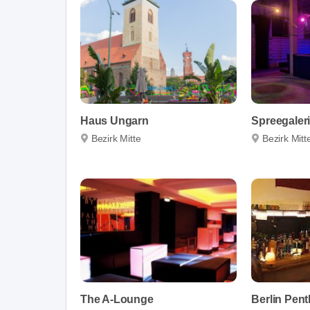
Haus Ungarn
Spreegaleri
Bezirk Mitte
Bezirk Mitt
The A-Lounge
Berlin Pen