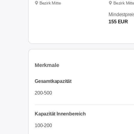
Bezirk Mitte
Bezirk Mitt
Mindestprei
155 EUR
Merkmale
Gesamtkapazität
200-500
Kapazität Innenbereich
100-200