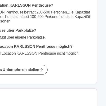
Location KARLSSON Penthouse?
N Penthouse beträgt 200-500 Personen.Die Kapazität
nthouse umfasst 100-200 Personen und die Kapazität
rsonen.
se über Parkplätze?
gt über eigene Parkplätze.
r Location KARLSSON Penthouse möglich?
der Location KARLSSON Penthouse nicht möglich.
s Unternehmen stellen