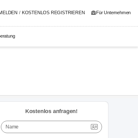
MELDEN
/
KOSTENLOS REGISTRIEREN
Für Unternehmen
eratung
Kostenlos anfragen!
Name