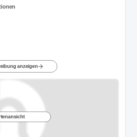
tionen
eibung anzeigen
rtenansicht