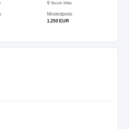
e
Bezirk Mitte
s
Mindestpreis
1.250 EUR