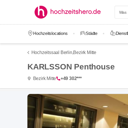
Hochzeitslocations
Städte
Dienstl
Hochzeitssaal Berlin,
Bezirk Mitte
KARLSSON Penthouse
Bezirk Mitte
+49 302***