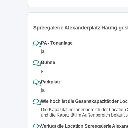
Spreegalerie Alexanderplatz Häufig gest
PA - Tonanlage
ja
Bühne
ja
Parkplatz
ja
Wie hoch ist die Gesamtkapazität der Loc
Die Kapazität im Innenbereich der Location
und die Kapazität im Außenbereich beläuft 
Verfügt die Location Spreegalerie Alexan