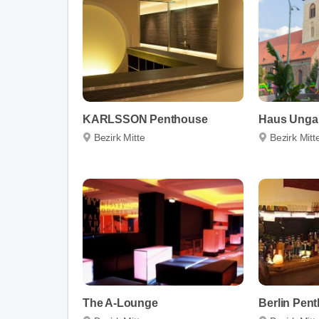
KARLSSON Penthouse
Haus Unga
Bezirk Mitte
Bezirk Mitt
The A-Lounge
Berlin Pen