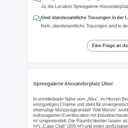
Ja, die Location Spreegalerie Alexanderplat
Sind standesamtliche Trauungen in der L
Nein, standesamtliche Trauungen sind in der
Eine Frage an da
Spreegalerie Alexanderplatz Über
In unmittelbarer Nähe vom „Alex", im Herzen Berl
einzigartigen Charme und steht für unvergessli
ehemalige Münzprägeanstalt "Alte Münze" wurde 
extravaganten Eventlocation mit Industriecharak
m² umgewandelt. Die Räumlichkeiten lassen sic
m²), „Cage Club“ (200 m²) und einen großzügigen