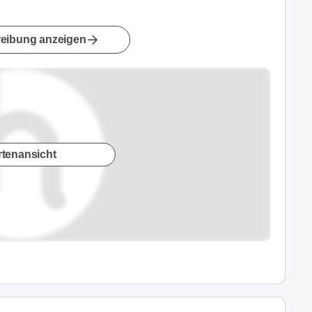
eibung anzeigen
rtenansicht