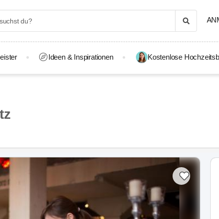
AN
eister
Ideen & Inspirationen
Kostenlose Hochzeitsb
tz