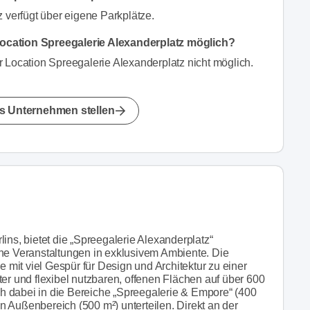
z verfügt über eigene Parkplätze.
ocation Spreegalerie Alexanderplatz möglich?
 Location Spreegalerie Alexanderplatz nicht möglich.
s Unternehmen stellen
ins, bietet die „Spreegalerie Alexanderplatz“
che Veranstaltungen in exklusivem Ambiente. Die
mit viel Gespür für Design und Architektur zu einer
ter und flexibel nutzbaren, offenen Flächen auf über 600
h dabei in die Bereiche „Spreegalerie & Empore“ (400
 Außenbereich (500 m²) unterteilen. Direkt an der