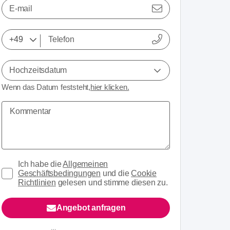
E-mail
Hochzeitsdatum
Wenn das Datum feststeht,
hier klicken.
Ich habe die
Allgemeinen
Geschäftsbedingungen
und die
Cookie
Richtlinien
gelesen und stimme diesen zu.
Angebot anfragen