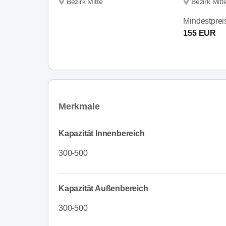
Bezirk Mitte
Bezirk Mitt
Mindestprei
155 EUR
Merkmale
Kapazität Innenbereich
300-500
Kapazität Außenbereich
300-500