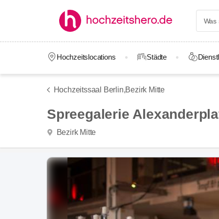
Hochzeitslocations
Städte
Dienstl
Hochzeitssaal Berlin,
Bezirk Mitte
Spreegalerie Alexanderpla
Bezirk Mitte