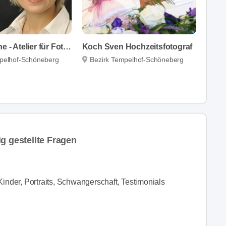
Peter, Regine - Atelier für Fotografie
Koch Sven Hochzeitsfotograf
pelhof-Schöneberg
Bezirk Tempelhof-Schöneberg
g gestellte Fragen
Kinder, Portraits, Schwangerschaft, Testimonials