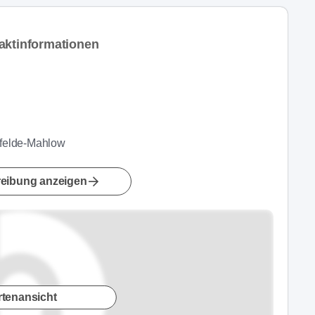
aktinformationen
nfelde-Mahlow
eibung anzeigen
rtenansicht