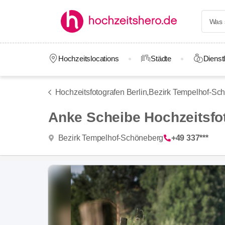
Hochzeitslocations
Städte
Dienstl
Hochzeitsfotografen Berlin,
Bezirk Tempelhof-Sc
Anke Scheibe Hochzeitsfot
Bezirk Tempelhof-Schöneberg
+49 337***