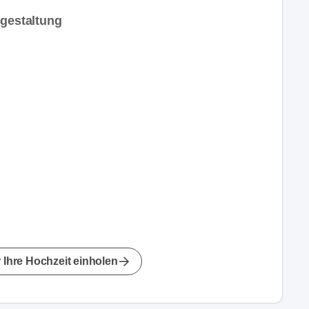
sgestaltung
 Ihre Hochzeit einholen