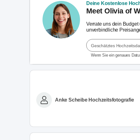
Deine Kostenlose Hoch
Meet Olivia of 
Verrate uns dein Budget u
unverbindliche Preisange
Geschätztes Hochzeitsd
Wenn Sie ein genaues Dat
Anke Scheibe Hochzeitsfotografie