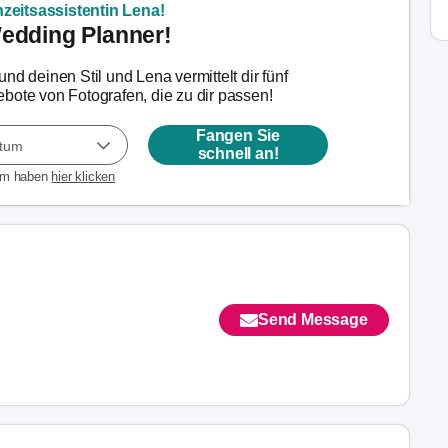
zeitsassistentin Lena!
Wedding Planner!
nd deinen Stil und Lena vermittelt dir fünf
bote von Fotografen, die zu dir passen!
Fangen Sie
atum
schnell an!
um haben
hier klicken
Send Message