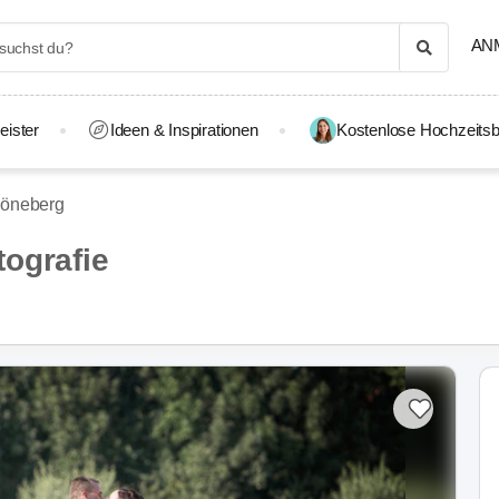
AN
eister
Ideen & Inspirationen
Kostenlose Hochzeitsb
höneberg
ografie