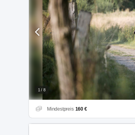
1 / 8
Mindestpreis
160 €