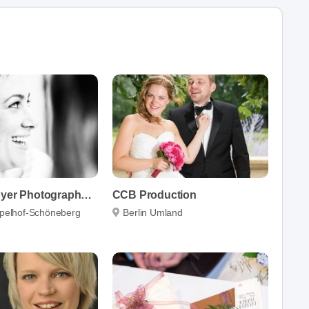
Jennifer Hoyer Photography Berlin
CCB Production
pelhof-Schöneberg
Berlin Umland