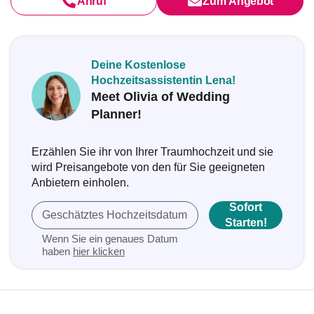
Anruf
Zum Angebot
Deine Kostenlose
Hochzeitsassistentin Lena!
Meet Olivia of Wedding
Planner!
Erzählen Sie ihr von Ihrer Traumhochzeit und sie
wird Preisangebote von den für Sie geeigneten
Anbietern einholen.
Sofort
Geschätztes Hochzeitsdatum
Starten!
Wenn Sie ein genaues Datum
haben
hier klicken