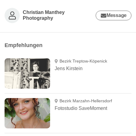
Christian Manthey
Message
Photography
Empfehlungen
Bezirk Treptow-Köpenick
Jens Kirstein
Bezirk Marzahn-Hellersdorf
Fotostudio SaveMoment