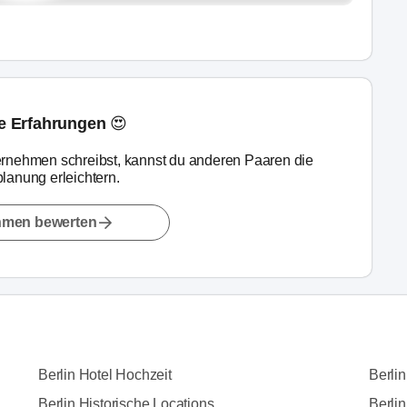
ne Erfahrungen 😍
rnehmen schreibst, kannst du anderen Paaren die
lanung erleichtern.
hmen bewerten
Berlin Hotel Hochzeit
Berli
Berlin Historische Locations
Berlin