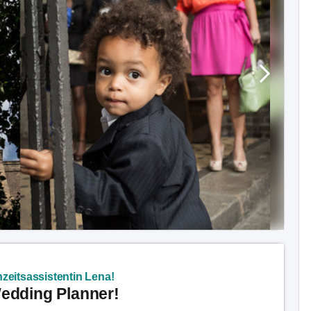
zeitsassistentin Lena!
Wedding Planner!