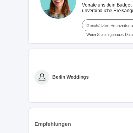
Verrate uns dein Budget u
unverbindliche Preisange
Geschätztes Hochzeitsd
Wenn Sie ein genaues Dat
Berlin Weddings
Empfehlungen