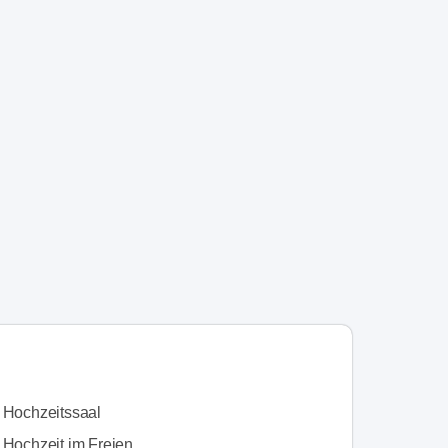
n Hochzeitssaal
 Hochzeit im Freien