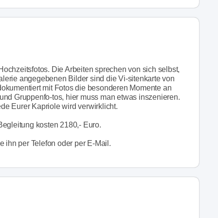
ochzeitsfotos. Die Arbeiten sprechen von sich selbst,
Galerie angegebenen Bilder sind die Vi-sitenkarte von
tt dokumentiert mit Fotos die besonderen Momente an
 und Gruppenfo-tos, hier muss man etwas inszenieren.
ede Eurer Kapriole wird verwirklicht.
Begleitung kosten 2180,- Euro.
 ihn per Telefon oder per E-Mail.