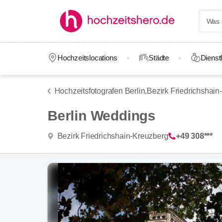
Hochzeitslocations
Städte
Dienstl
Hochzeitsfotografen Berlin,
Bezirk Friedrichshain
Berlin Weddings
Bezirk Friedrichshain-Kreuzberg
+49 308***