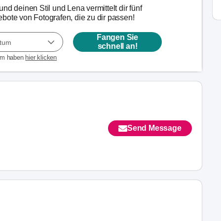
nd deinen Stil und Lena vermittelt dir fünf
bote von Fotografen, die zu dir passen!
Fangen Sie
atum
schnell an!
um haben
hier klicken
Send Message