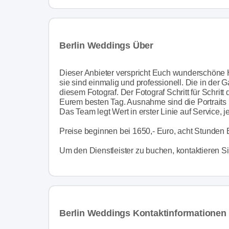
Berlin Weddings Über
Dieser Anbieter verspricht Euch wunderschöne H
sie sind einmalig und professionell. Die in der 
diesem Fotograf. Der Fotograf Schritt für Schri
Eurem besten Tag. Ausnahme sind die Portraits
Das Team legt Wert in erster Linie auf Service, j
Preise beginnen bei 1650,- Euro, acht Stunden 
Um den Dienstleister zu buchen, kontaktieren Sie
Berlin Weddings Kontaktinformationen