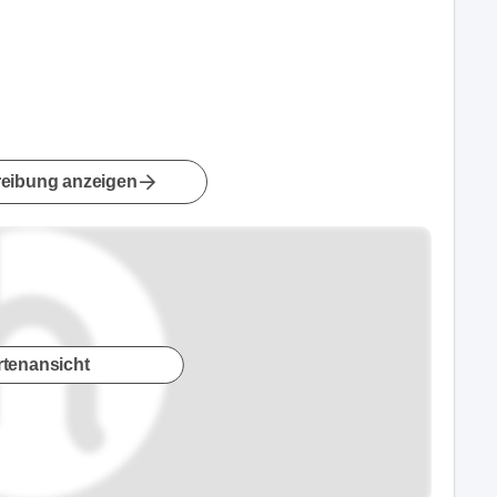
eibung anzeigen
rtenansicht