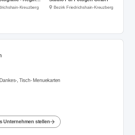
edrichshain-Kreuzberg
Bezirk Friedrichshain-Kreuzberg
n
 Dankes-, Tisch- Menuekarten
s Unternehmen stellen