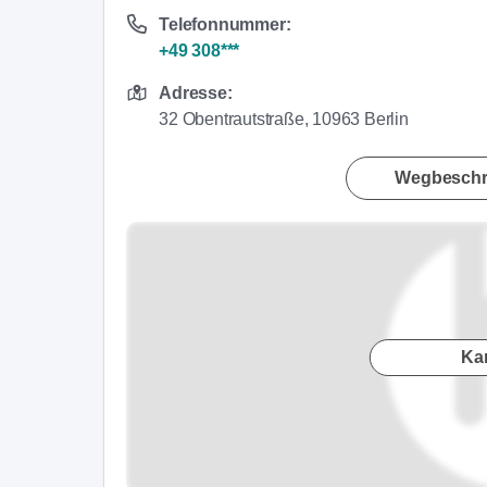
Telefonnummer:
+49 308***
Adresse:
32 Obentrautstraße, 10963 Berlin
Wegbeschr
Ka