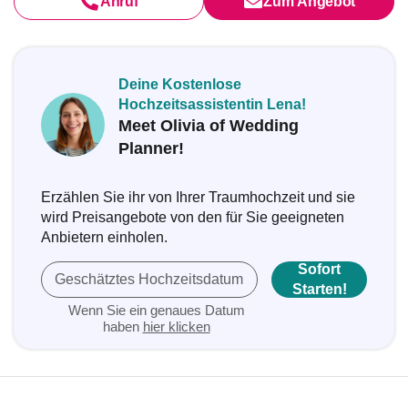
Anruf
Zum Angebot
Deine Kostenlose
Hochzeitsassistentin Lena!
Meet Olivia of Wedding
Planner!
Erzählen Sie ihr von Ihrer Traumhochzeit und sie
wird Preisangebote von den für Sie geeigneten
Anbietern einholen.
Sofort
Geschätztes Hochzeitsdatum
Starten!
Wenn Sie ein genaues Datum
haben
hier klicken