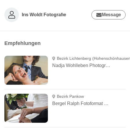
Irıs Woldt Fotografıe
Message
Empfehlungen
Bezirk Lichtenberg (Hohenschönhausen
Nadja Wohlleben Photography
Bezirk Pankow
Bergel Ralph Fotoformat plus