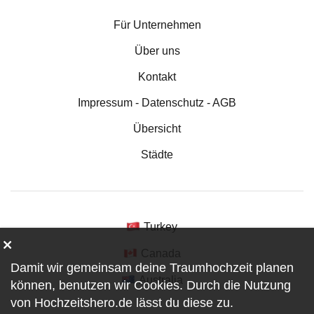
Für Unternehmen
Über uns
Kontakt
Impressum - Datenschutz - AGB
Übersicht
Städte
Turkey
Canada
Damit wir gemeinsam deine Traumhochzeit planen
Australia
können, benutzen wir
Cookies
. Durch die Nutzung
von Hochzeitshero.de lässt du diese zu.