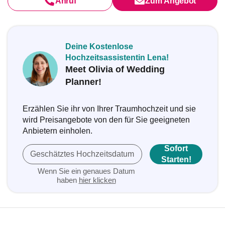
Anruf
Zum Angebot
Deine Kostenlose
Hochzeitsassistentin Lena!
Meet Olivia of Wedding
Planner!
Erzählen Sie ihr von Ihrer Traumhochzeit und sie
wird Preisangebote von den für Sie geeigneten
Anbietern einholen.
Sofort
Geschätztes Hochzeitsdatum
Starten!
Wenn Sie ein genaues Datum
haben
hier klicken