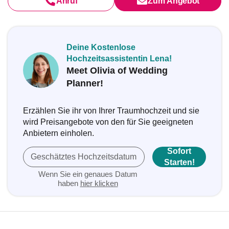
Anruf
Zum Angebot
Deine Kostenlose
Hochzeitsassistentin Lena!
Meet Olivia of Wedding
Planner!
Erzählen Sie ihr von Ihrer Traumhochzeit und sie
wird Preisangebote von den für Sie geeigneten
Anbietern einholen.
Sofort
Geschätztes Hochzeitsdatum
Starten!
Wenn Sie ein genaues Datum
haben
hier klicken