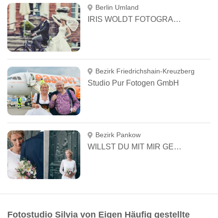
Berlin Umland
IRIS WOLDT FOTOGRAFIE
Bezirk Friedrichshain-Kreuzberg
Studio Pur Fotogen GmbH
Bezirk Pankow
WILLST DU MIT MIR GEHEN?
Fotostudio Silvia von Eigen Häufig gestellte