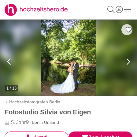
1 / 13
Hochzeitsfotografen Berlin
Fotostudio Silvia von Eigen
5. Jahr
Berlin Umland