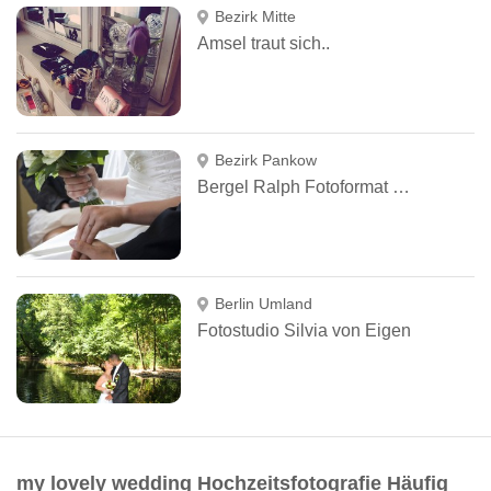
Bezirk Mitte
Amsel traut sich..
Bezirk Pankow
Bergel Ralph Fotoformat plus
Berlin Umland
Fotostudio Silvia von Eigen
my lovely wedding Hochzeitsfotografie Häufig