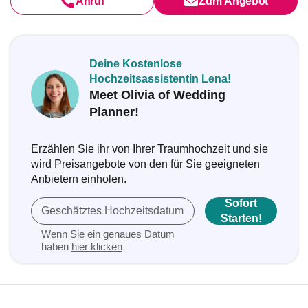
Anruf
Zum Angebot
Deine Kostenlose
Hochzeitsassistentin Lena!
Meet Olivia of Wedding
Planner!
Erzählen Sie ihr von Ihrer Traumhochzeit und sie
wird Preisangebote von den für Sie geeigneten
Anbietern einholen.
Sofort
Geschätztes Hochzeitsdatum
Starten!
Wenn Sie ein genaues Datum
haben
hier klicken