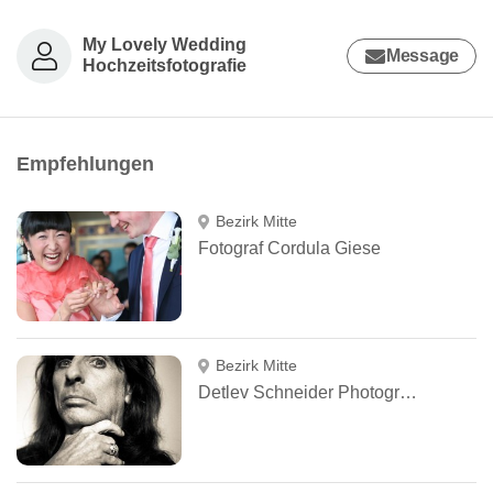
My Lovely Wedding
Message
Hochzeitsfotografie
Empfehlungen
Bezirk Mitte
Fotograf Cordula Giese
Bezirk Mitte
Detlev Schneider Photography