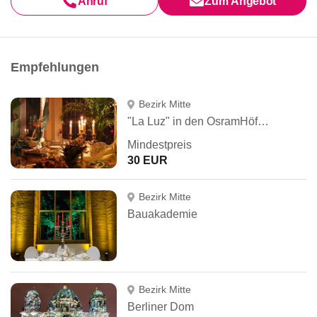
Anruf
Zum Angebot
Empfehlungen
Bezirk Mitte
"La Luz" in den OsramHöfen
Mindestpreis
30 EUR
Bezirk Mitte
Bauakademie
Bezirk Mitte
Berliner Dom