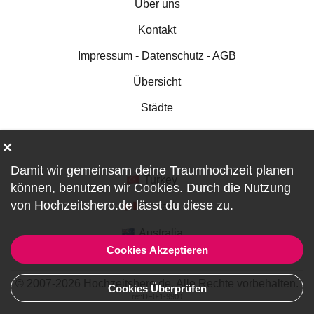
Über uns
Kontakt
Impressum - Datenschutz - AGB
Übersicht
Städte
Damit wir gemeinsam deine Traumhochzeit planen
Turkey
können, benutzen wir
Cookies
. Durch die Nutzung
von Hochzeitshero.de lässt du diese zu.
Canada
Australia
Cookies Akzeptieren
© 2007-2026 Hochzeitshero.de. Alle Rechte vorbehalten.
Cookies Überprüfen
ref:DF0-1-9900