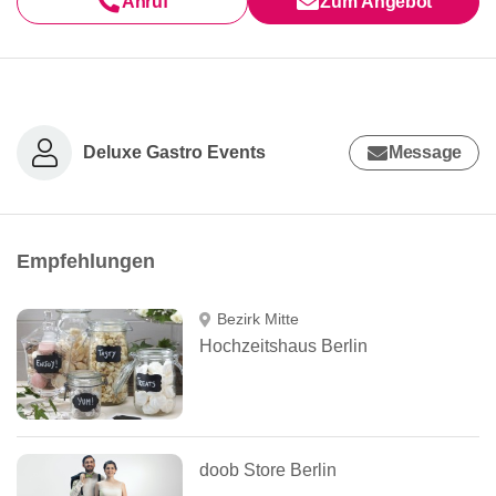
Anruf
Zum Angebot
Deluxe Gastro Events
Message
Empfehlungen
Bezirk Mitte
Hochzeitshaus Berlin
doob Store Berlin