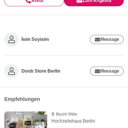
Anruf
Zum Angebot
İsim Soyisim
Message
Doob Store Berlin
Message
Empfehlungen
Bezirk Mitte
Hochzeitshaus Berlin