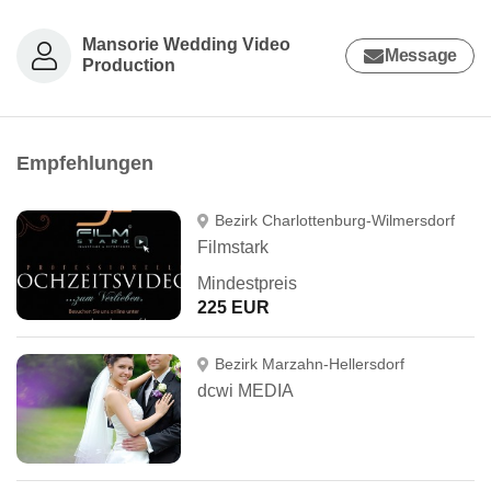
Mansorie Wedding Video
Message
Production
Empfehlungen
Bezirk Charlottenburg-Wilmersdorf
Filmstark
Mindestpreis
225 EUR
Bezirk Marzahn-Hellersdorf
dcwi MEDIA