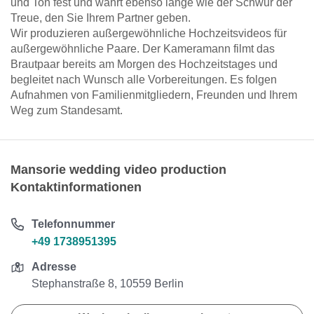
und Ton fest und währt ebenso lange wie der Schwur der
Treue, den Sie Ihrem Partner geben.
Wir produzieren außergewöhnliche Hochzeitsvideos für
außergewöhnliche Paare. Der Kameramann filmt das
Brautpaar bereits am Morgen des Hochzeitstages und
begleitet nach Wunsch alle Vorbereitungen. Es folgen
Aufnahmen von Familienmitgliedern, Freunden und Ihrem
Weg zum Standesamt.
Mansorie wedding video production
Kontaktinformationen
Telefonnummer
+49 1738951395
Adresse
Stephanstraße 8, 10559 Berlin