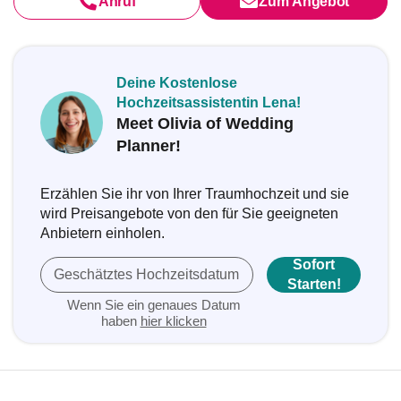
Anruf
Zum Angebot
Deine Kostenlose
Hochzeitsassistentin Lena!
Meet Olivia of Wedding
Planner!
Erzählen Sie ihr von Ihrer Traumhochzeit und sie
wird Preisangebote von den für Sie geeigneten
Anbietern einholen.
Sofort
Geschätztes Hochzeitsdatum
Starten!
Wenn Sie ein genaues Datum
haben
hier klicken