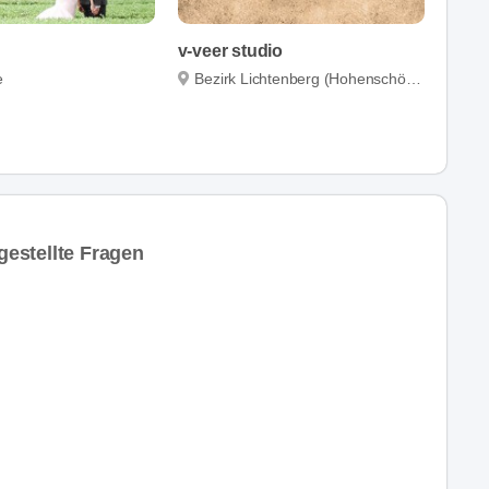
v-veer studio
e
Bezirk Lichtenberg (Hohenschönhausen)
gestellte Fragen