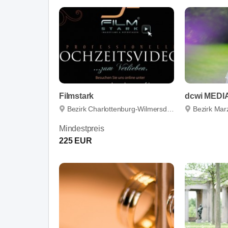
Filmstark
dcwi MEDI
Bezirk Charlottenburg-Wilmersdorf
Bezirk Mar
Mindestpreis
225 EUR