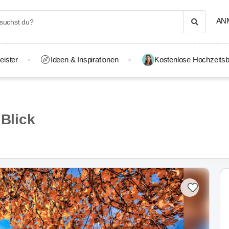
AN
eister
Ideen & Inspirationen
Kostenlose Hochzeitsb
 Blick