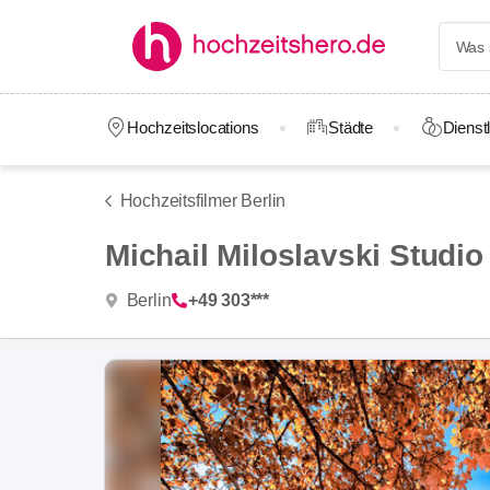
Hochzeitslocations
Städte
Dienstl
Hochzeitsfilmer Berlin
Michail Miloslavski Studio
Berlin
+49 303***