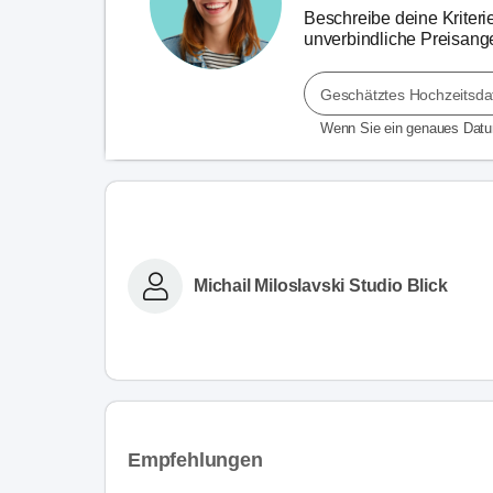
Beschreibe deine Kriterie
unverbindliche Preisang
Geschätztes Hochzeitsd
Wenn Sie ein genaues Dat
Michail Miloslavski Studio Blick
Empfehlungen