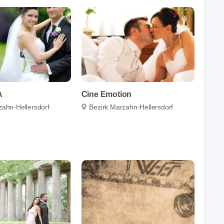
A
Cine Emotion
zahn-Hellersdorf
Bezirk Marzahn-Hellersdorf