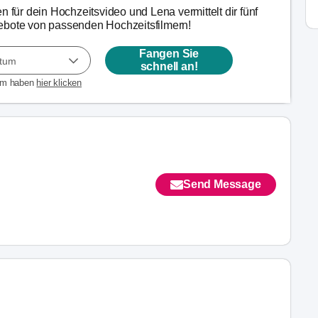
n für dein Hochzeitsvideo und Lena vermittelt dir fünf
ebote von passenden Hochzeitsfilmern!
Fangen Sie
atum
schnell an!
um haben
hier klicken
Send Message