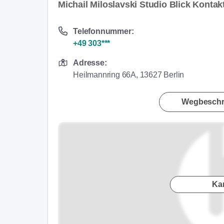
Michail Miloslavski Studio Blick Konta
Telefonnummer:
+49 303***
Adresse:
Heilmannring 66A, 13627 Berlin
Wegbeschr
Ka