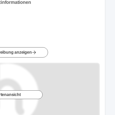
ktinformationen
eibung anzeigen
rtenansicht