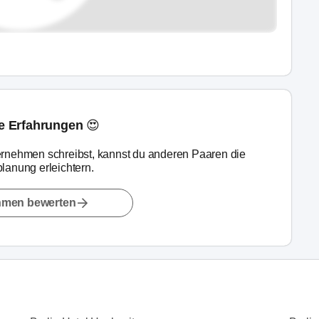
ne Erfahrungen 😍
rnehmen schreibst, kannst du anderen Paaren die
lanung erleichtern.
hmen bewerten