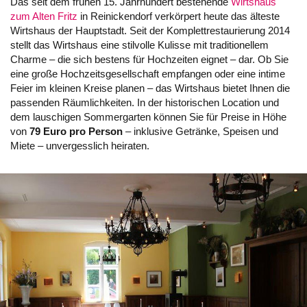
Das seit dem frühen 15. Jahrhundert bestehende
Wirtshaus
zum Alten Fritz
in Reinickendorf verkörpert heute das älteste
Wirtshaus der Hauptstadt. Seit der Komplettrestaurierung 2014
stellt das Wirtshaus eine stilvolle Kulisse mit traditionellem
Charme – die sich bestens für Hochzeiten eignet – dar. Ob Sie
eine große Hochzeitsgesellschaft empfangen oder eine intime
Feier im kleinen Kreise planen – das Wirtshaus bietet Ihnen die
passenden Räumlichkeiten. In der historischen Location und
dem lauschigen Sommergarten können Sie für Preise in Höhe
von
79 Euro pro Person
– inklusive Getränke, Speisen und
Miete – unvergesslich heiraten.