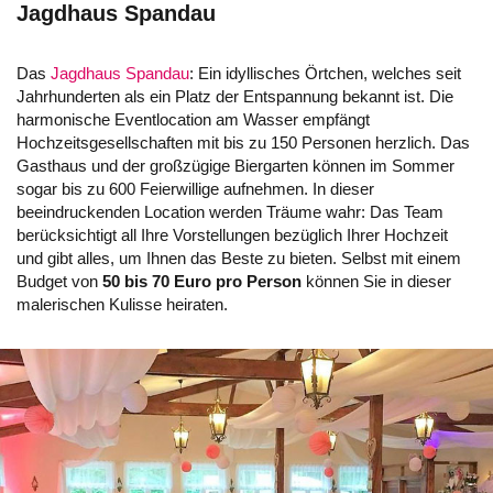
Jagdhaus Spandau
Das
Jagdhaus Spandau
: Ein idyllisches Örtchen, welches seit
Jahrhunderten als ein Platz der Entspannung bekannt ist. Die
harmonische Eventlocation am Wasser empfängt
Hochzeitsgesellschaften mit bis zu 150 Personen herzlich. Das
Gasthaus und der großzügige Biergarten können im Sommer
sogar bis zu 600 Feierwillige aufnehmen. In dieser
beeindruckenden Location werden Träume wahr: Das Team
berücksichtigt all Ihre Vorstellungen bezüglich Ihrer Hochzeit
und gibt alles, um Ihnen das Beste zu bieten. Selbst mit einem
Budget von
50 bis 70 Euro pro Person
können Sie in dieser
malerischen Kulisse heiraten.