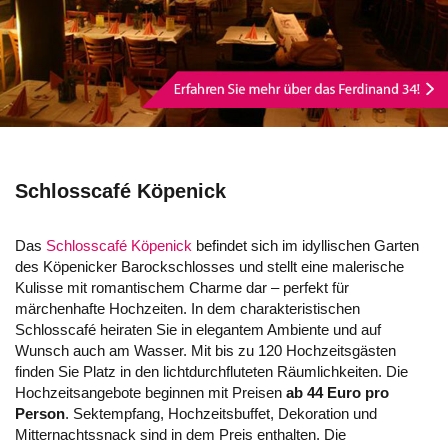
Schlosscafé Köpenick
Das
Schlosscafé Köpenick
befindet sich im idyllischen Garten
des Köpenicker Barockschlosses und stellt eine malerische
Kulisse mit romantischem Charme dar – perfekt für
märchenhafte Hochzeiten. In dem charakteristischen
Schlosscafé heiraten Sie in elegantem Ambiente und auf
Wunsch auch am Wasser. Mit bis zu 120 Hochzeitsgästen
finden Sie Platz in den lichtdurchfluteten Räumlichkeiten. Die
Hochzeitsangebote beginnen mit Preisen
ab 44 Euro pro
Person
. Sektempfang, Hochzeitsbuffet, Dekoration und
Mitternachtssnack sind in dem Preis enthalten. Die