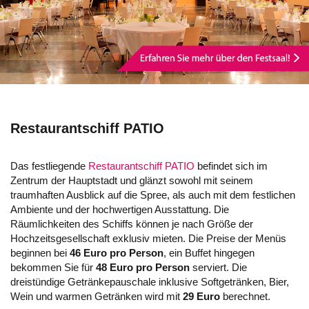
Restaurantschiff PATIO
Das festliegende
Restaurantschiff PATIO
befindet sich im
Zentrum der Hauptstadt und glänzt sowohl mit seinem
traumhaften Ausblick auf die Spree, als auch mit dem festlichen
Ambiente und der hochwertigen Ausstattung. Die
Räumlichkeiten des Schiffs können je nach Größe der
Hochzeitsgesellschaft exklusiv mieten. Die Preise der Menüs
beginnen bei
46 Euro pro Person
, ein Buffet hingegen
bekommen Sie für
48 Euro pro Person
serviert. Die
dreistündige Getränkepauschale inklusive Softgetränken, Bier,
Wein und warmen Getränken wird mit
29 Euro
berechnet.