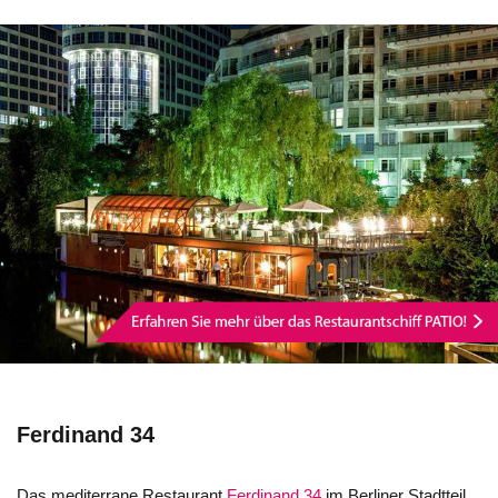
Ferdinand 34
Das mediterrane Restaurant
Ferdinand 34
im Berliner Stadtteil