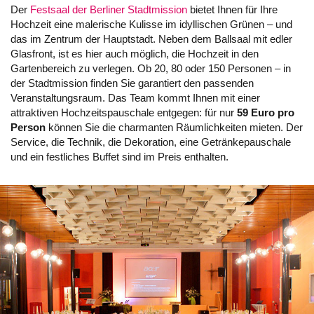
Der
Festsaal der Berliner Stadtmission
bietet Ihnen für Ihre
Hochzeit eine malerische Kulisse im idyllischen Grünen – und
das im Zentrum der Hauptstadt. Neben dem Ballsaal mit edler
Glasfront, ist es hier auch möglich, die Hochzeit in den
Gartenbereich zu verlegen. Ob 20, 80 oder 150 Personen – in
der Stadtmission finden Sie garantiert den passenden
Veranstaltungsraum. Das Team kommt Ihnen mit einer
attraktiven Hochzeitspauschale entgegen: für nur
59 Euro pro
Person
können Sie die charmanten Räumlichkeiten mieten. Der
Service, die Technik, die Dekoration, eine Getränkepauschale
und ein festliches Buffet sind im Preis enthalten.