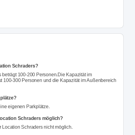
cation Schraders?
 beträgt 100-200 Personen.Die Kapazität im
st 100-300 Personen und die Kapazität im Außenbereich
kplätze?
eine eigenen Parkplätze.
Location Schraders möglich?
 Location Schraders nicht möglich.