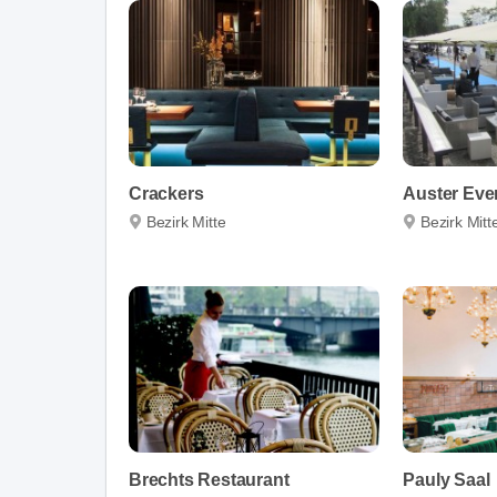
Crackers
Auster Eve
Bezirk Mitte
Bezirk Mitt
Brechts Restaurant
Pauly Saal