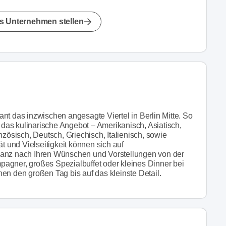
s Unternehmen stellen
nt das inzwischen angesagte Viertel in Berlin Mitte. So
h das kulinarische Angebot – Amerikanisch, Asiatisch,
nzösisch, Deutsch, Griechisch, Italienisch, sowie
ät und Vielseitigkeit können sich auf
Ganz nach Ihren Wünschen und Vorstellungen von der
agner, großes Spezialbuffet oder kleines Dinner bei
en den großen Tag bis auf das kleinste Detail.