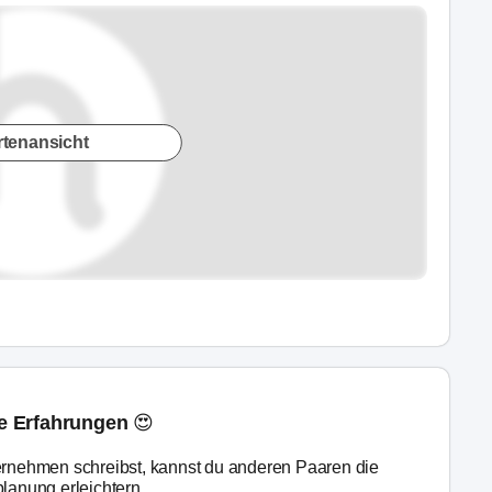
rtenansicht
ne Erfahrungen 😍
rnehmen schreibst, kannst du anderen Paaren die
lanung erleichtern.