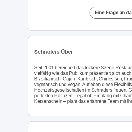
Eine Frage an da
Schraders Über
Seit 2001 bereichert das lockere Szene-Restaura
vielfältig wie das Publikum präsentiert sich auc
Brasilianisch, Cajun, Karibisch, Chinesisch, Fra
vegetarisch und vegan. Auf eben diese Flexibilit
Hochzeitsgesellschaften im Schraders freuen. 
perfekten Hochzeit – egal ob Empfang mit Champ
Kerzenschein – plant das erfahrene Team mit Ihn