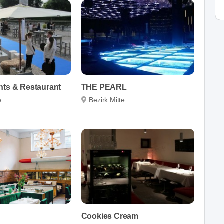
nts & Restaurant
THE PEARL
e
Bezirk Mitte
Cookies Cream