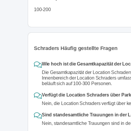
100-200
Schraders Häufig gestellte Fragen
Wie hoch ist die Gesamtkapazität der Lo
Die Gesamtkapazität der Location Schraders
Innenbereich der Location Schraders umfas
beläuft sich auf 100-300 Personen.
Verfügt die Location Schraders über Par
Nein, die Location Schraders verfügt über k
Sind standesamtliche Trauungen in der 
Nein, standesamtliche Trauungen sind in der