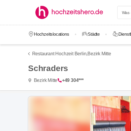
Hochzeitslocations
Städte
Dienstl
Restaurant Hochzeit Berlin,
Bezirk Mitte
Schraders
Bezirk Mitte
+49 304***