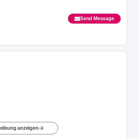
Send Message
eibung anzeigen