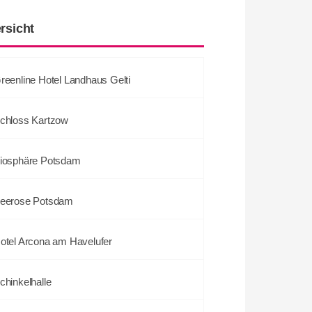
rsicht
reenline Hotel Landhaus Gelti
chloss Kartzow
iosphäre Potsdam
eerose Potsdam
otel Arcona am Havelufer
chinkelhalle