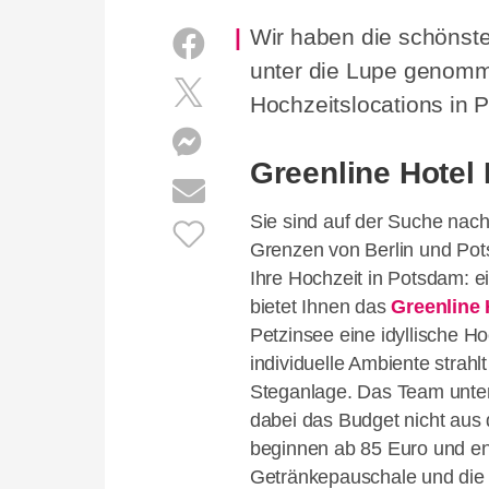
Wir haben die schönste
unter die Lupe genomme
Hochzeitslocations in 
Greenline Hotel
Sie sind auf der Suche nac
Grenzen von Berlin und Pots
Ihre Hochzeit in Potsdam: e
bietet Ihnen das
Greenline 
Petzinsee eine idyllische H
individuelle Ambiente strahl
Steganlage. Das Team unters
dabei das Budget nicht aus
beginnen ab 85 Euro und ent
Getränkepauschale und die 