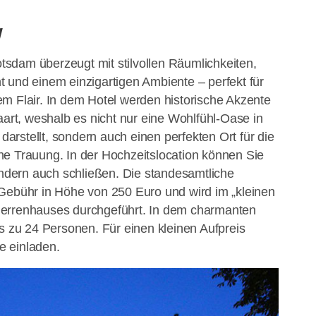
w
tsdam überzeugt mit stilvollen Räumlichkeiten,
 und einem einzigartigen Ambiente – perfekt für
m Flair. In dem Hotel werden historische Akzente
t, weshalb es nicht nur eine Wohlfühl-Oase in
rstellt, sondern auch einen perfekten Ort für die
he Trauung. In der Hochzeitslocation können Sie
sondern auch schließen. Die standesamtliche
Gebühr in Höhe von 250 Euro und wird im „kleinen
Herrenhauses durchgeführt. In dem charmanten
is zu 24 Personen. Für einen kleinen Aufpreis
e einladen.