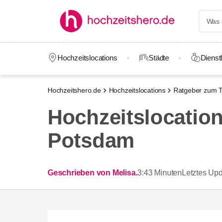
Hochzeitslocations
Städte
Dienstl
Hochzeitshero.de
Hochzeitslocations
Ratgeber zum T
Hochzeitslocation
Potsdam
Geschrieben von Melisa.
3:43 Minuten
Letztes Upd