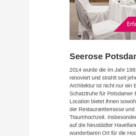
Seerose Potsd
2014 wurde die im Jahr 19
renoviert und strahlt seit je
Architektur ist nicht nur ei
Schatztruhe für Potsdamer B
Location bietet Ihnen sowoh
der Restaurantterrasse und
Traumhochzeit. Insbesondere
auf die Neustädter Havella
wunderbaren Ort für die Hoc