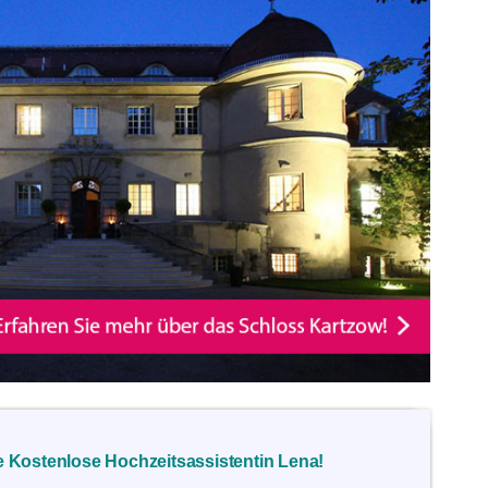
 Kostenlose Hochzeitsassistentin Lena!