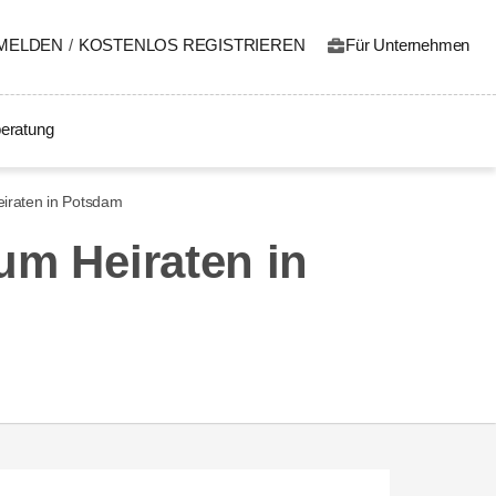
MELDEN
/
KOSTENLOS REGISTRIEREN
Für Unternehmen
eratung
eiraten in Potsdam
um Heiraten in