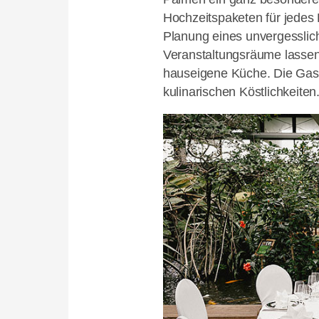
Hochzeitspaketen für jedes B
Planung eines unvergesslich
Veranstaltungsräume lassen
hauseigene Küche. Die Gast
kulinarischen Köstlichkeiten