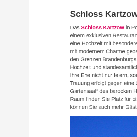
Schloss Kartzo
Das
Schloss Kartzow
in Po
einem exklusiven Restaurant
eine Hochzeit mit besondere
mit modernem Charme gepaar
den Grenzen Brandenburgs da
Hochzeit und standesamtlic
Ihre Ehe nicht nur feiern, 
Trauung erfolgt gegen eine 
Gartensaal“ des barocken 
Raum finden Sie Platz für b
können Sie auch mehr Gäst