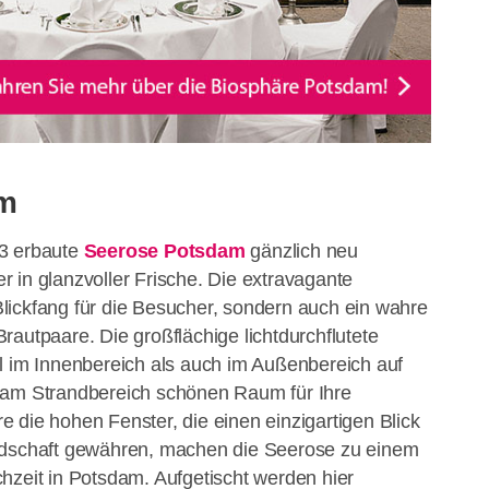
am
83 erbaute
Seerose Potsdam
gänzlich neu
her in glanzvoller Frische. Die extravagante
n Blickfang für die Besucher, sondern auch ein wahre
rautpaare. Die großflächige lichtdurchflutete
l im Innenbereich als auch im Außenbereich auf
 am Strandbereich schönen Raum für Ihre
 die hohen Fenster, die einen einzigartigen Blick
ndschaft gewähren, machen die Seerose zu einem
hzeit in Potsdam. Aufgetischt werden hier