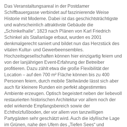
Das Veranstaltungsareal in der Postdamer
Schiffbauergasse verbindet auf faszinierende Weise
Historie mit Moderne. Dabei ist das geschichtsträchtigste
und wahrscheinlich attraktivste Gebäude die
„Schinkelhalle“. 1823 nach Plänen von Karl Friedrich
Schinkel als Stallanlage erbaut, wurden es 2001
denkmalgerecht saniert und bildet nun das Herzstück des
vitalen Kultur- und Gewerbeensembles.
Hochzeitsgesellschaften können hier einzigartig feiern und
von der lanjährigen Event-Erfahrung der Betreiber
profitieren. Dazu zählt etwa die große Flexibilität der
Location – auf den 700 m² Fläche können bis zu 400
Personen feiern, durch mobile Stellwände lässt sich aber
auch für kleinere Runden ein perfekt abgestimmtes
Ambiente erzeugen. Optisch begeistert neben der liebevoll
restaurierten historischen Architektur vor allem noch der
edel wirkende Empfangsbereich sowie der
Echtholzfußboden, der vor allem von tanzwilligen
Partygästen sehr geschätzt wird. Auch die idyllische Lage
im Grünen, nahe den Ufern des „Tiefen Sees“ und