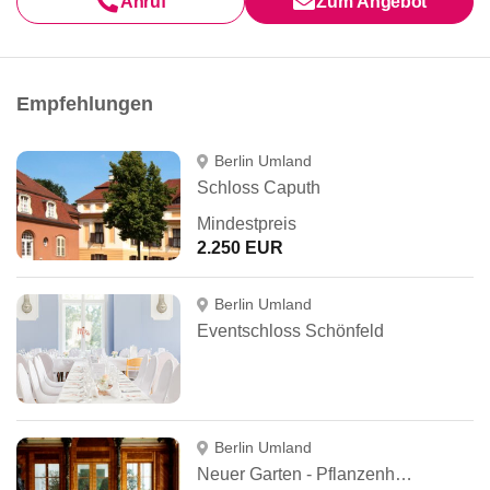
Anruf
Zum Angebot
Empfehlungen
Berlin Umland
Schloss Caputh
Mindestpreis
2.250 EUR
Berlin Umland
Eventschloss Schönfeld
Berlin Umland
Neuer Garten - Pflanzenhallen & Palmensaal